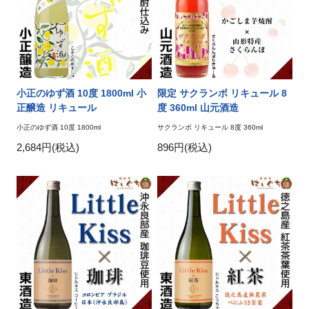
小正のゆず酒 10度 1800ml 小
限定 サクランボ リキュール 8
正醸造 リキュール
度 360ml 山元酒造
小正のゆず酒 10度 1800ml
サクランボ リキュール 8度 360ml
2,684円(税込)
896円(税込)