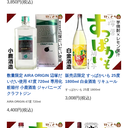
3,850円(税込)
数量限定 AIRA ORIGIN 辺塚だ
販売店限定 すっぱかいも 25度
いだい使用 47度 720ml 専用化
1800ml 白金酒造 リキュール
粧箱付 小鹿酒造 ジャパニーズ
すっぱかいも 25度 1800ml
クラフトジン
3,008円(税込)
AIRA ORIGIN 47度 720ml
4,400円(税込)