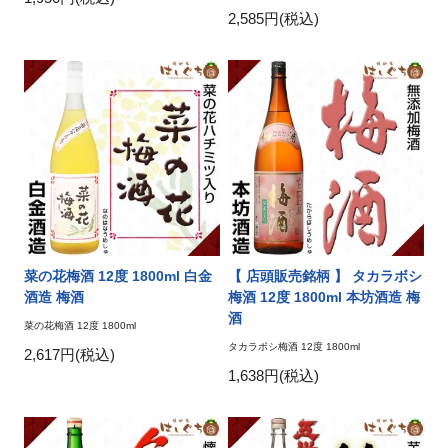
2,585円(税込)
菜の花梅酒 12度 1800ml 白金
【 店頭販売銘柄 】 タカラボシ
酒造 梅酒
梅酒 12度 1800ml 本坊酒造 梅
酒
菜の花梅酒 12度 1800ml
タカラボシ梅酒 12度 1800ml
2,617円(税込)
1,638円(税込)