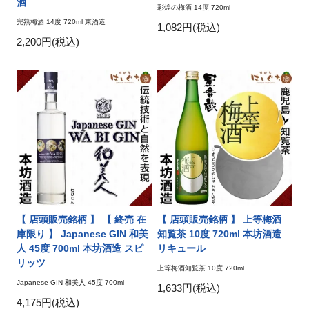
酒
彩煌の梅酒 14度 720ml
完熟梅酒 14度 720ml 東酒造
1,082円(税込)
2,200円(税込)
【 店頭販売銘柄 】 【 終売 在
【 店頭販売銘柄 】 上等梅酒
庫限り 】 Japanese GIN 和美
知覧茶 10度 720ml 本坊酒造
人 45度 700ml 本坊酒造 スピ
リキュール
リッツ
上等梅酒知覧茶 10度 720ml
Japanese GIN 和美人 45度 700ml
1,633円(税込)
4,175円(税込)