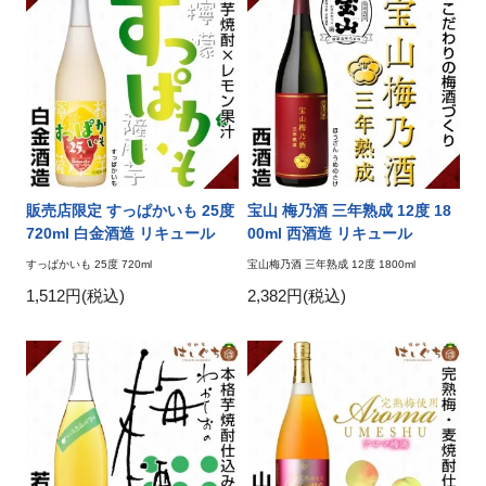
販売店限定 すっぱかいも 25度
宝山 梅乃酒 三年熟成 12度 18
720ml 白金酒造 リキュール
00ml 西酒造 リキュール
すっぱかいも 25度 720ml
宝山梅乃酒 三年熟成 12度 1800ml
1,512円(税込)
2,382円(税込)