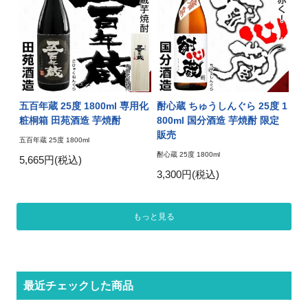
五百年蔵 25度 1800ml 専用化
酎心蔵 ちゅうしんぐら 25度 1
粧桐箱 田苑酒造 芋焼酎
800ml 国分酒造 芋焼酎 限定
販売
五百年蔵 25度 1800ml
酎心蔵 25度 1800ml
5,665円(税込)
3,300円(税込)
もっと見る
最近チェックした商品