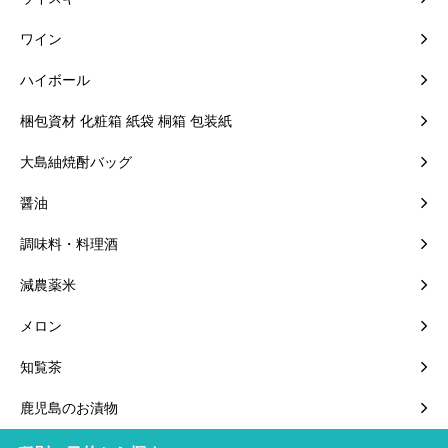
ワイン
ハイボール
梱包資材 化粧箱 紙袋 桐箱 包装紙
大島紬焼酎バッグ
醤油
調味料・料理酒
減農薬米
メロン
知覧茶
鹿児島のお漬物