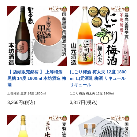
【 店頭販売銘柄 】 上等梅酒
にごり梅酒 梅太夫 12度 1800
黒糖 14度 1800ml 本坊酒造 梅
ml 山元酒造 梅酒 リキュール
酒
リキュール
上等梅酒 黒糖 14度 1800ml
にごり梅酒 梅太夫 12度 1800ml
3,266円(税込)
3,817円(税込)