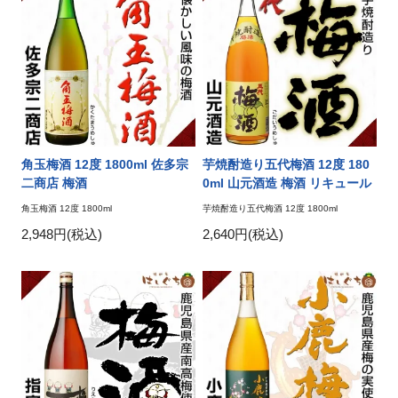
角玉梅酒 12度 1800ml 佐多宗
芋焼酎造り五代梅酒 12度 180
二商店 梅酒
0ml 山元酒造 梅酒 リキュール
角玉梅酒 12度 1800ml
芋焼酎造り五代梅酒 12度 1800ml
2,948円(税込)
2,640円(税込)