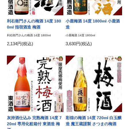
利右衛門さんの梅酒 14度 180
小鹿梅酒 14度 1800ml 小鹿酒
0ml 指宿酒造 梅酒
造
利右衛門さんの梅酒 14度 1800ml
小鹿梅酒 14度 1800ml
2,134円(税込)
3,630円(税込)
灰持酒仕込み 完熟梅酒 14度 7
彩煌の梅酒 14度 720ml 白玉醸
20ml 専用化粧箱付 東酒造 梅
造 魔王蔵謹製 さつまの梅酒