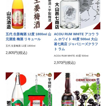
五代 生姜梅酒 12度 1800ml 山
ACOU RUM WHITE アコウ ラ
元酒造 梅酒 リキュール
ム ホワイト 40度 500ml 大山
甚七商店 ジャパニーズクラフ
五代 生姜梅酒 12度 1800ml
ト ラム
2,805円(税込)
ACOU RUM WHITE 40度 500ml
2,970円(税込)