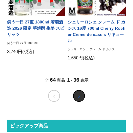
笑う一日 27度 1800ml 若潮酒
シェリーロシェ クレーム ド カ
造 2026 限定 芋焼酎 生姜 スピ
シス 16度 700ml Cherry Roch
リッツ
er Creme de cassis リキュー
ル
笑う一日 27度 1800ml
シェリーロシェ クレーム ド カシス
3,740円(税込)
1,650円(税込)
64
1
36
全
商品
-
表示
ピックアップ商品