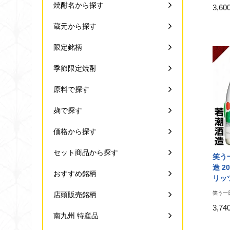
焼酎名から探す
3,6
蔵元から探す
限定銘柄
季節限定焼酎
原料で探す
麹で探す
価格から探す
セット商品から探す
笑う一
造 2
おすすめ銘柄
リッ
笑う一日
店頭販売銘柄
3,7
南九州 特産品