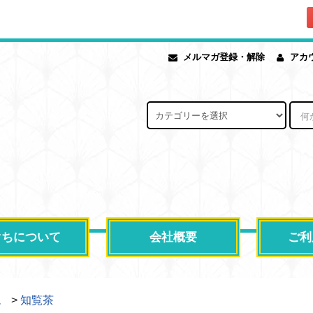
メルマガ登録・解除
アカ
ぐちについて
会社概要
ご利
ム
>
知覧茶