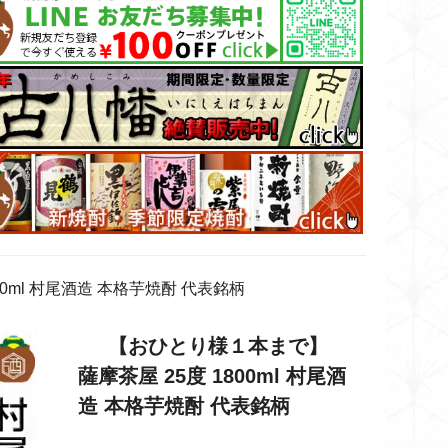
0ml 村尾酒造 本格芋焼酎 代表銘柄
【おひとり様１本まで】
薩摩茶屋 25度 1800ml 村尾酒
造 本格芋焼酎 代表銘柄