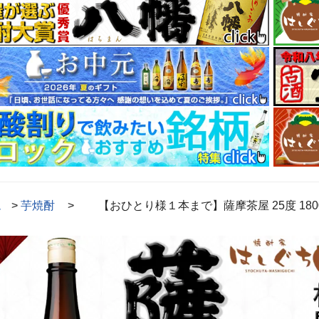
ム
>
芋焼酎
>
【おひとり様１本まで】薩摩茶屋 25度 180