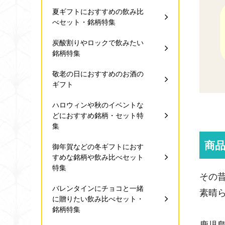
夏ギフトにおすすめの飲み比
べセット・銘柄特集
炭酸割りやロックで飲みたい
銘柄特集
敬老の日におすすめのお酒の
ギフト
ハロウィンや秋のイベントな
どにおすすめ銘柄・セット特
集
商
御年賀などの冬ギフトにおす
すめな銘柄や飲み比べセット
特集
その
バレンタインにチョコと一緒
素晴
に贈りたい飲み比べセット・
銘柄特集