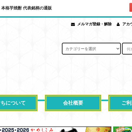
造 本格芋焼酎 代表銘柄の通販
メルマガ登録・解除
アカ
ぐちについて
会社概要
ご利