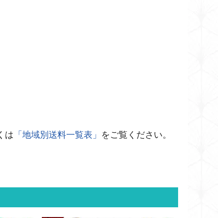
くは
「地域別送料一覧表」
をご覧ください。