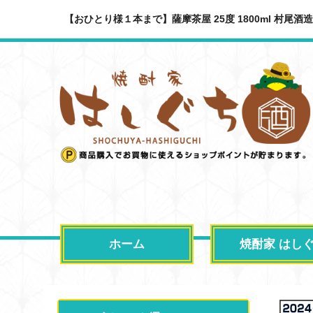
【おひとり様１本まで】薩摩茶屋 25度 1800ml 村尾酒
ホーム
焼酎家 はし