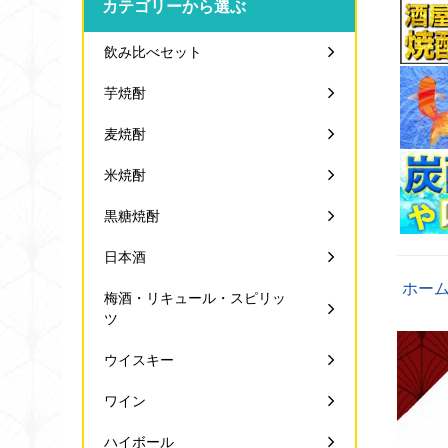
カテゴリーから選ぶ
飲み比べセット
芋焼酎
麦焼酎
米焼酎
黒糖焼酎
日本酒
ホー
梅酒・リキュール・スピリッ
ツ
ウイスキー
ワイン
ハイボール