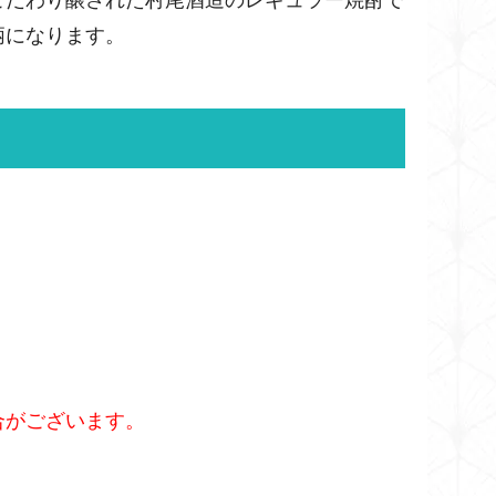
こだわり醸された村尾酒造のレギュラー焼酎で
柄になります。
合がございます。