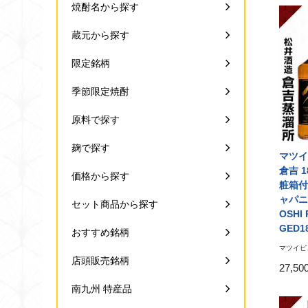
焼酎名から探す
蔵元から探す
限定銘柄
季節限定焼酎
原料で探す
麹で探す
マツイ
倉吉 1
価格から探す
粧箱付
ャパニ
セット商品から探す
OSHI 
GED1
おすすめ銘柄
マツイピ
店頭販売銘柄
27,5
南九州 特産品