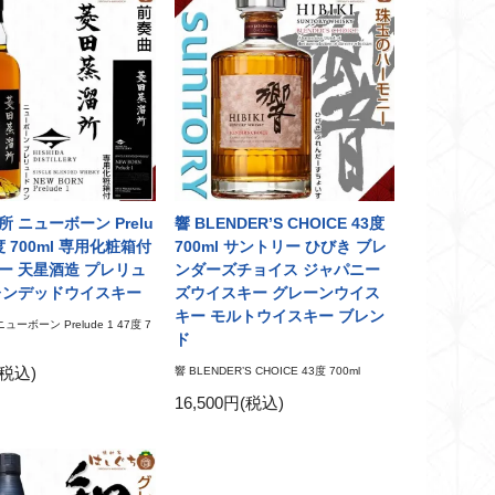
 ニューボーン Prelu
響 BLENDER’S CHOICE 43度
7度 700ml 専用化粧箱付
700ml サントリー ひびき ブレ
ー 天星酒造 プレリュ
ンダーズチョイス ジャパニー
レンデッドウイスキー
ズウイスキー グレーンウイス
キー モルトウイスキー ブレン
ーボーン Prelude 1 47度 7
ド
(税込)
響 BLENDER’S CHOICE 43度 700ml
16,500円(税込)