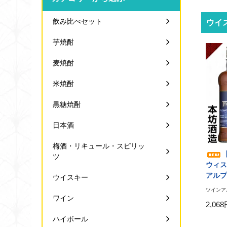
飲み比べセット
ウイ
芋焼酎
麦焼酎
米焼酎
黒糖焼酎
日本酒
梅酒・リキュール・スピリッ
ツ
ウィスキ
アルプス
ウイスキー
ツインアル
ワイン
2,06
ハイボール