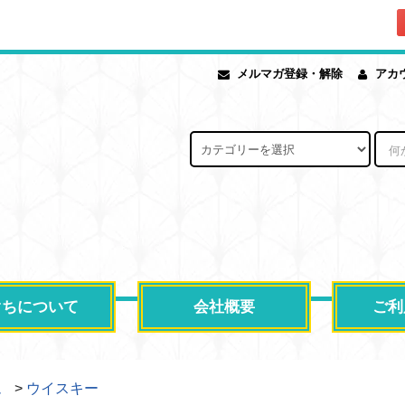
メルマガ登録・解除
アカ
ぐちについて
会社概要
ご利
ム
>
ウイスキー