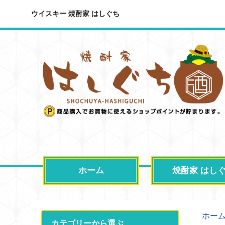
ウイスキー 焼酎家 はしぐち
ホーム
焼酎家 はし
ホー
カテゴリーから選ぶ