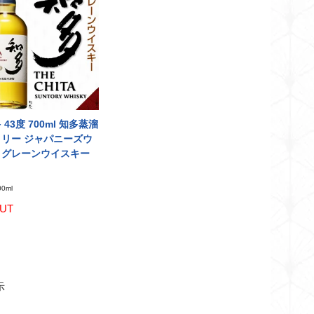
 43度 700ml 知多蒸溜
トリー ジャパニーズウ
 グレーンウイスキー
0ml
UT
示