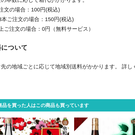
文の本数に応じて箱代がかかります。
注文の場合：100円(税込)
3本ご注文の場合：150円(税込)
以上ご注文の場合：0円（無料サービス）
料について
け先の地域ごとに応じて地域別送料がかかります。 詳し
商品を買った人はこの商品も買っています