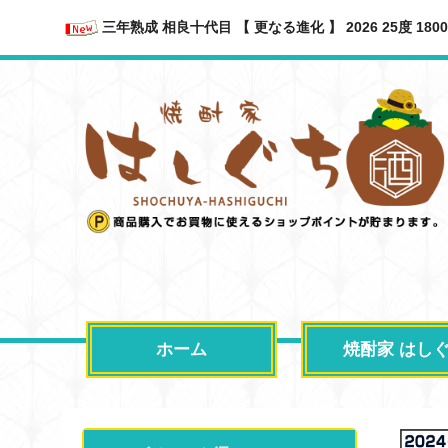
三年熟成 相良十代目 【 更なる進化 】 2026 25度 1
ホーム
焼酎家 はし