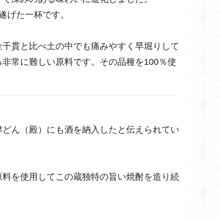
を遂げた一杯です。
金千貫と比べ土の中でも痛みやすく早堀りして
非常に難しい原料です。その品種を100％使
い。
島津どん（殿）にも酒を納入したと伝えられてい
。
原料を使用してこの蔵独特の旨い焼酎を造り続