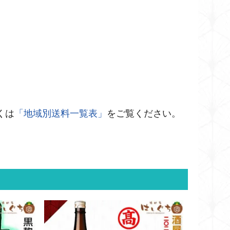
くは
「地域別送料一覧表」
をご覧ください。