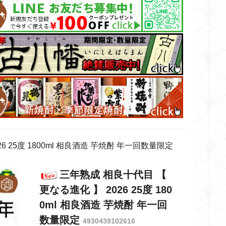
6 25度 1800ml 相良酒造 芋焼酎 年一回数量限定
三年熟成 相良十代目 【
更なる進化 】 2026 25度 180
0ml 相良酒造 芋焼酎 年一回
数量限定
4930439102616