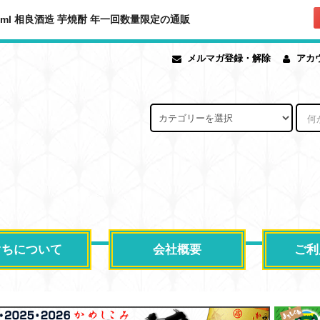
800ml 相良酒造 芋焼酎 年一回数量限定の通販
メルマガ登録・解除
アカ
ぐちについて
会社概要
ご利