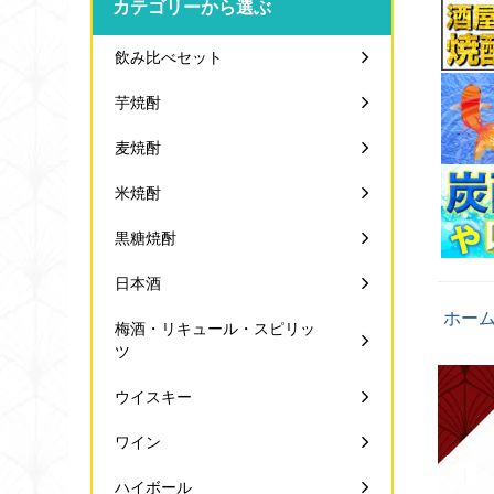
カテゴリーから選ぶ
飲み比べセット
芋焼酎
麦焼酎
米焼酎
黒糖焼酎
日本酒
ホー
梅酒・リキュール・スピリッ
ツ
ウイスキー
ワイン
ハイボール