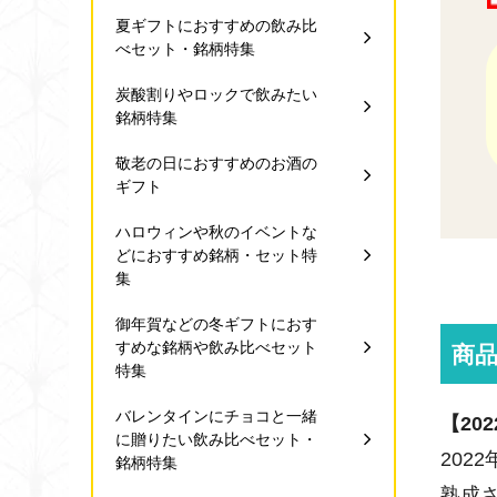
夏ギフトにおすすめの飲み比
べセット・銘柄特集
炭酸割りやロックで飲みたい
銘柄特集
敬老の日におすすめのお酒の
ギフト
ハロウィンや秋のイベントな
どにおすすめ銘柄・セット特
集
御年賀などの冬ギフトにおす
すめな銘柄や飲み比べセット
商
特集
バレンタインにチョコと一緒
【20
に贈りたい飲み比べセット・
202
銘柄特集
熟成