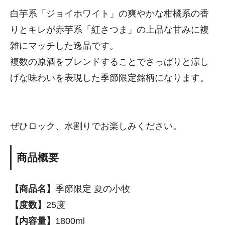
白芋系「ジョイホワイト」の爽やかな柑橘系の香
りとキレが赤芋系「紅さつま」の上品な甘みに複
雑にマッチした逸品です。
複数の原酒をブレンドすることでさっぱりと涼し
げな味わいを表現した季節限定銘柄になります。
ぜひロック、水割りでお楽しみください。
商品概要
【商品名】
季節限定 夏の小牧
【度数】
25度
【内容量】
1800ml