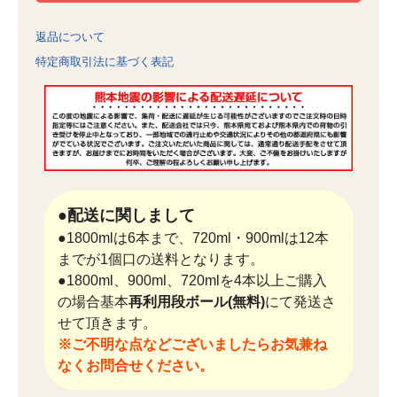
返品について
特定商取引法に基づく表記
●配送に関しまして
●1800mlは6本まで、720ml・900mlは12本
までが1個口の送料となります。
●1800ml、900ml、720mlを4本以上ご購入
の場合基本
再利用段ボール(無料)
にて発送さ
せて頂きます。
※ご不明な点などございましたらお気兼ね
なくお問合せください。