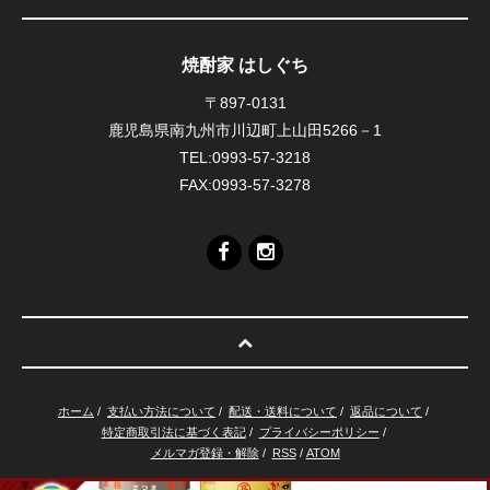
焼酎家 はしぐち
〒897-0131
鹿児島県南九州市川辺町上山田5266－1
TEL:0993-57-3218
FAX:0993-57-3278
ホーム
/
支払い方法について
/
配送・送料について
/
返品について
/
特定商取引法に基づく表記
/
プライバシーポリシー
/
メルマガ登録・解除
/
RSS
/
ATOM