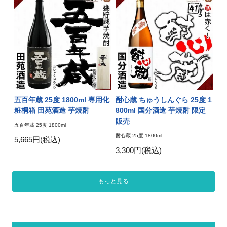
五百年蔵 25度 1800ml 専用化
酎心蔵 ちゅうしんぐら 25度 1
粧桐箱 田苑酒造 芋焼酎
800ml 国分酒造 芋焼酎 限定
販売
五百年蔵 25度 1800ml
酎心蔵 25度 1800ml
5,665円(税込)
3,300円(税込)
もっと見る