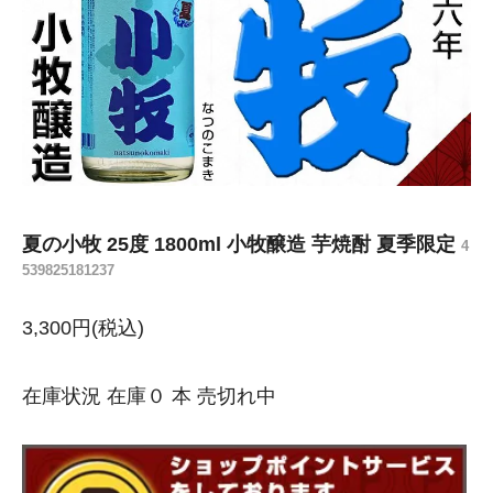
夏の小牧 25度 1800ml 小牧醸造 芋焼酎 夏季限定
4
539825181237
3,300円(税込)
在庫状況 在庫０ 本 売切れ中