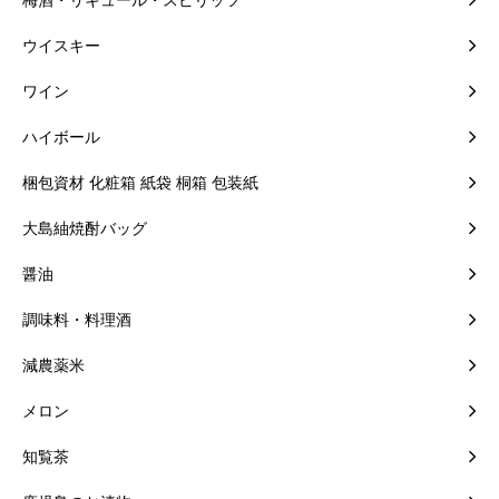
梅酒・リキュール・スピリッツ
ウイスキー
ワイン
ハイボール
梱包資材 化粧箱 紙袋 桐箱 包装紙
大島紬焼酎バッグ
醤油
調味料・料理酒
減農薬米
メロン
知覧茶