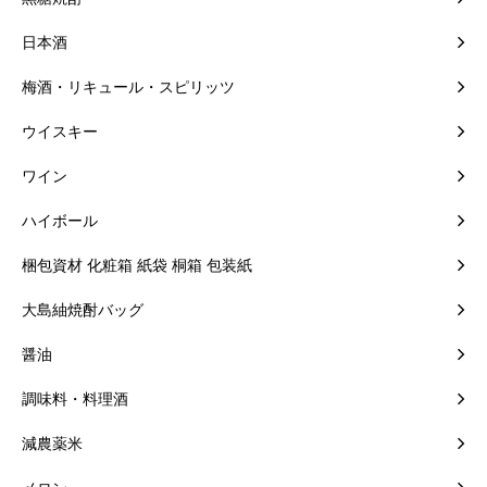
日本酒
梅酒・リキュール・スピリッツ
ウイスキー
ワイン
ハイボール
梱包資材 化粧箱 紙袋 桐箱 包装紙
大島紬焼酎バッグ
醤油
調味料・料理酒
減農薬米