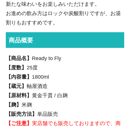
新たな味わいをお楽しみいただけます。
お進めの飲み方はロックや炭酸割りですが、お湯
割りもおすすめです。
商品概要
【商品名】
Ready to Fly
【度数】
25度
【内容量】
1800ml
【蔵元】
軸屋酒造
【原材料】
黄金千貫 / 白麹
【麹】
米麹
【販売方法】
単品販売
【ご注意】
実店舗でも販売しておりますので、商