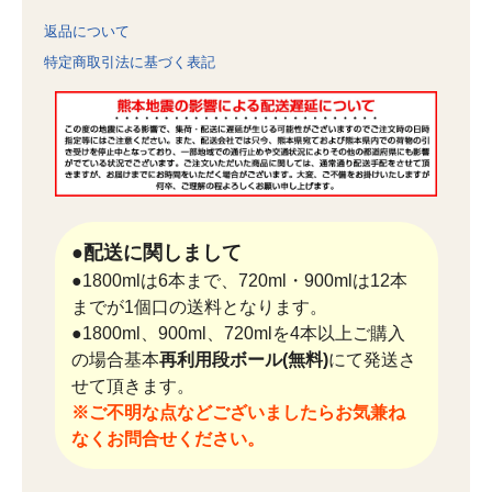
返品について
特定商取引法に基づく表記
●配送に関しまして
●1800mlは6本まで、720ml・900mlは12本
までが1個口の送料となります。
●1800ml、900ml、720mlを4本以上ご購入
の場合基本
再利用段ボール(無料)
にて発送さ
せて頂きます。
※ご不明な点などございましたらお気兼ね
なくお問合せください。