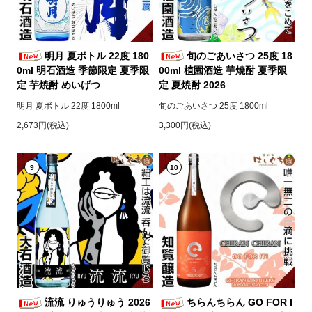
明月 夏ボトル 22度 180
旬のごあいさつ 25度 18
0ml 明石酒造 季節限定 夏季限
00ml 植園酒造 芋焼酎 夏季限
定 芋焼酎 めいげつ
定 夏焼酎 2026
明月 夏ボトル 22度 1800ml
旬のごあいさつ 25度 1800ml
2,673円(税込)
3,300円(税込)
9
10
流流 りゅうりゅう 2026
ちらんちらん GO FOR I