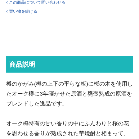
この商品について問い合わせる
買い物を続ける
商品説明
樽のかがみ(樽の上下の平らな板)に桜の木を使用し
たオーク樽に3年寝かせた原酒と甕壺熟成の原酒を
ブレンドした逸品です。
オーク樽特有の甘い香りの中にふんわりと桜の花
を思わせる香りが熟成された芋焼酎と相まって、