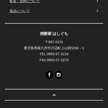
配送・送料について
返品について
焼酎家 はしぐち
〒897-0131
鹿児島県南九州市川辺町上山田5266－1
TEL:0993-57-3218
FAX:0993-57-3278