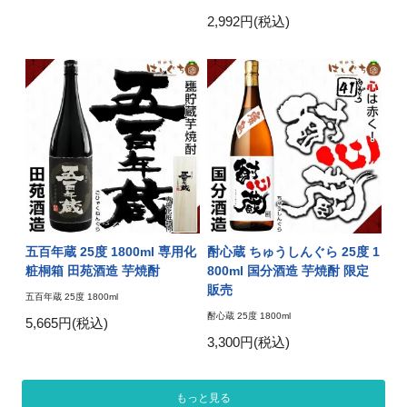
2,992円(税込)
五百年蔵 25度 1800ml 専用化
酎心蔵 ちゅうしんぐら 25度 1
粧桐箱 田苑酒造 芋焼酎
800ml 国分酒造 芋焼酎 限定
販売
五百年蔵 25度 1800ml
酎心蔵 25度 1800ml
5,665円(税込)
3,300円(税込)
もっと見る