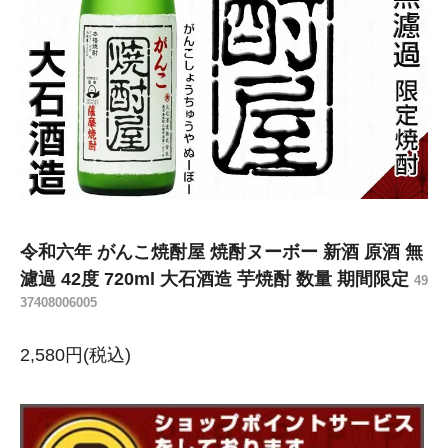
令和六年 がんこ焼酎屋 焼酎ヌーボー 新酒 原酒 無
濾過 42度 720ml 大石酒造 芋焼酎 数量 期間限定
49
37408006005
2,580円(税込)