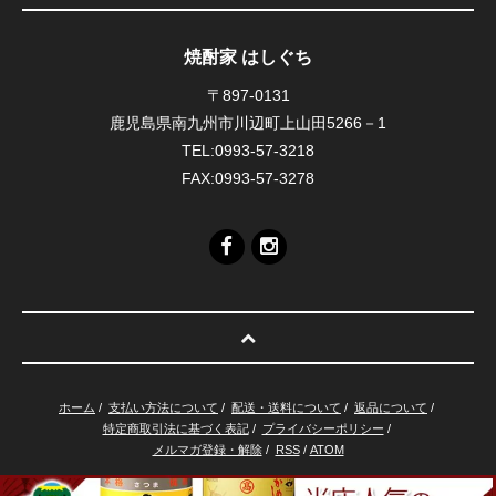
焼酎家 はしぐち
〒897-0131
鹿児島県南九州市川辺町上山田5266－1
TEL:0993-57-3218
FAX:0993-57-3278
ホーム
/
支払い方法について
/
配送・送料について
/
返品について
/
特定商取引法に基づく表記
/
プライバシーポリシー
/
メルマガ登録・解除
/
RSS
/
ATOM