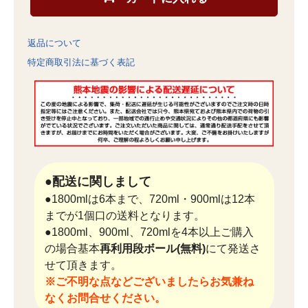
返品について
特定商取引法に基づく表記
●配送に関しまして
●1800mlは6本まで、720ml・900mlは12本
までが1個口の送料となります。
●1800ml、900ml、720mlを4本以上ご購入
の場合基本
再利用段ボール(無料)
にて発送さ
せて頂きます。
※ご不明な点などございましたらお気兼ね
なくお問合せください。