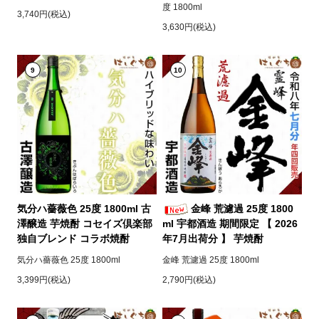
度 1800ml
3,740円(税込)
3,630円(税込)
9
10
気分ハ薔薇色 25度 1800ml 古
金峰 荒濾過 25度 1800
澤醸造 芋焼酎 コセイズ倶楽部
ml 宇都酒造 期間限定 【 2026
独自ブレンド コラボ焼酎
年7月出荷分 】 芋焼酎
気分ハ薔薇色 25度 1800ml
金峰 荒濾過 25度 1800ml
3,399円(税込)
2,790円(税込)