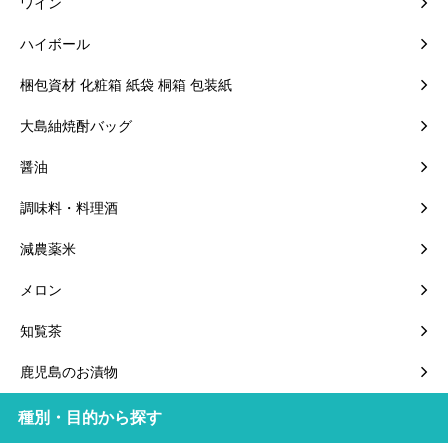
ワイン
ハイボール
梱包資材 化粧箱 紙袋 桐箱 包装紙
大島紬焼酎バッグ
醤油
調味料・料理酒
減農薬米
メロン
知覧茶
鹿児島のお漬物
種別・目的から探す