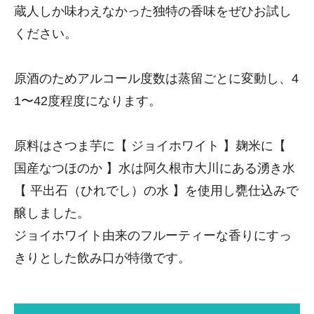
蔵人しか味わえなかった独特の香味をぜひお試し
ください。
原酒のためアルコール度数は蒸留ごとに変動し、4
1〜42度程度になります。
原料はさつま芋に【 ジョイホワイト 】麹米に【
国産なつほのか 】水は阿久根市大川にある湧き水
【 平出石（ひれでし）の水 】を使用し甕仕込みで
醸しました。
ジョイホワイト由来のフルーティーな香りにすっ
きりとした飲み口が特徴です。