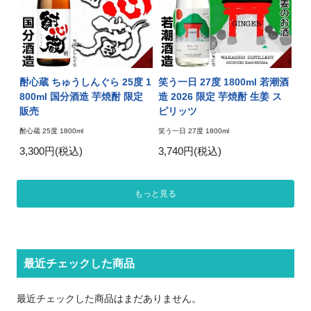
酎心蔵 ちゅうしんぐら 25度 1
笑う一日 27度 1800ml 若潮酒
800ml 国分酒造 芋焼酎 限定
造 2026 限定 芋焼酎 生姜 ス
販売
ピリッツ
酎心蔵 25度 1800ml
笑う一日 27度 1800ml
3,300円(税込)
3,740円(税込)
もっと見る
最近チェックした商品
最近チェックした商品はまだありません。