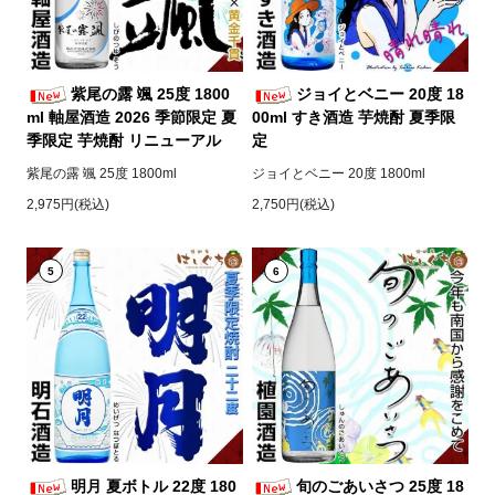
紫尾の露 颯 25度 1800
ジョイとベニー 20度 18
ml 軸屋酒造 2026 季節限定 夏
00ml すき酒造 芋焼酎 夏季限
季限定 芋焼酎 リニューアル
定
紫尾の露 颯 25度 1800ml
ジョイとベニー 20度 1800ml
2,975円(税込)
2,750円(税込)
5
6
明月 夏ボトル 22度 180
旬のごあいさつ 25度 18