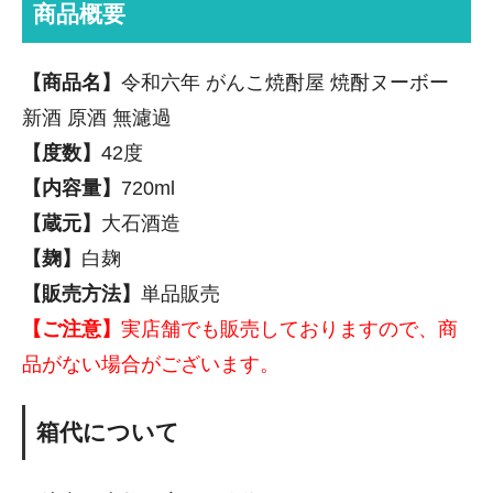
商品概要
【商品名】
令和六年 がんこ焼酎屋 焼酎ヌーボー
新酒 原酒 無濾過
【度数】
42度
【内容量】
720ml
【蔵元】
大石酒造
【麹】
白麹
【販売方法】
単品販売
【ご注意】
実店舗でも販売しておりますので、商
品がない場合がございます。
箱代について