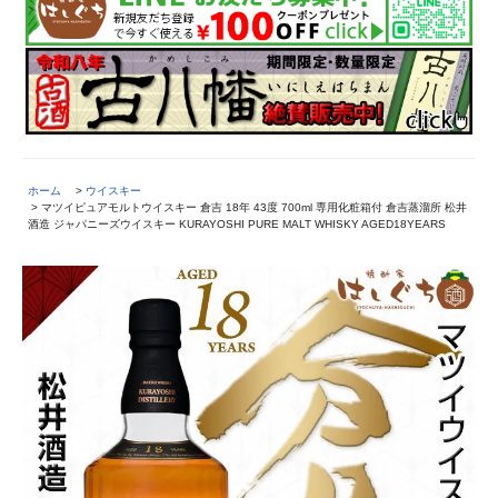
ホーム
>
ウイスキー
> マツイピュアモルトウイスキー 倉吉 18年 43度 700ml 専用化粧箱付 倉吉蒸溜所 松井
酒造 ジャパニーズウイスキー KURAYOSHI PURE MALT WHISKY AGED18YEARS