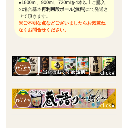
●1800ml、900ml、720mlを4本以上ご購入
の場合基本
再利用段ボール(無料)
にて発送さ
せて頂きます。
※ご不明な点などございましたらお気兼ね
なくお問合せください。