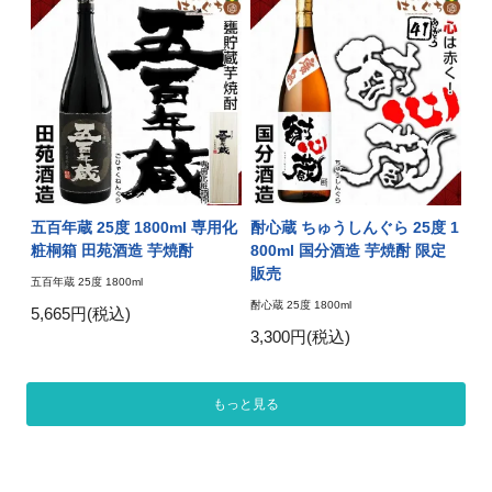
五百年蔵 25度 1800ml 専用化
酎心蔵 ちゅうしんぐら 25度 1
粧桐箱 田苑酒造 芋焼酎
800ml 国分酒造 芋焼酎 限定
販売
五百年蔵 25度 1800ml
酎心蔵 25度 1800ml
5,665円(税込)
3,300円(税込)
もっと見る