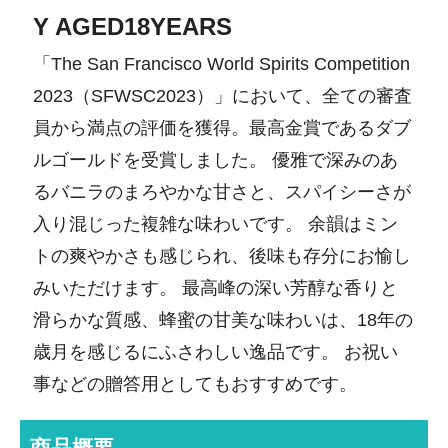
Y AGED18YEARS
「The San Francisco World Spirits Competition
2023（SFWSC2023）」において、全ての審査
員から満点の評価を獲得。最高金賞であるダブ
ルゴールドを受賞しました。 優雅で深みのあ
るバニラのまろやかな甘さと、スパイシーさが
入り混じった複雑な味わいです。 余韻はミン
トの爽やかさも感じられ、後味も存分にお愉し
みいただけます。 最高峰の深い芳醇な香りと
滑らかな質感、蜂蜜の甘美な味わいは、18年の
歳月を感じるにふさわしい逸品です。 お祝い
事などの贈答用としてもおすすめです。
商品概要