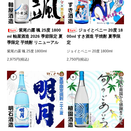
紫尾の露 颯 25度 1800
ジョイとベニー 20度 18
ml 軸屋酒造 2026 季節限定 夏
00ml すき酒造 芋焼酎 夏季限
季限定 芋焼酎 リニューアル
定
紫尾の露 颯 25度 1800ml
ジョイとベニー 20度 1800ml
2,975円(税込)
2,750円(税込)
7
8