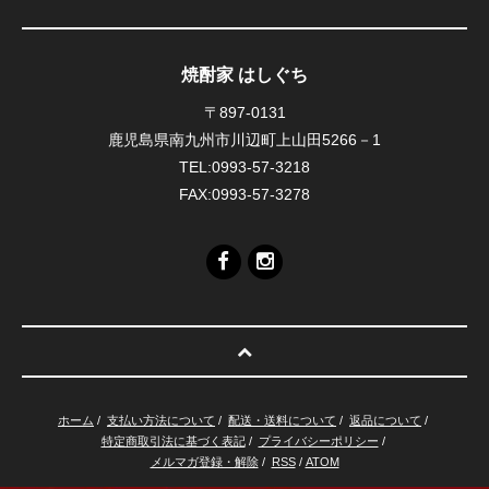
焼酎家 はしぐち
〒897-0131
鹿児島県南九州市川辺町上山田5266－1
TEL:0993-57-3218
FAX:0993-57-3278
ホーム
/
支払い方法について
/
配送・送料について
/
返品について
/
特定商取引法に基づく表記
/
プライバシーポリシー
/
メルマガ登録・解除
/
RSS
/
ATOM