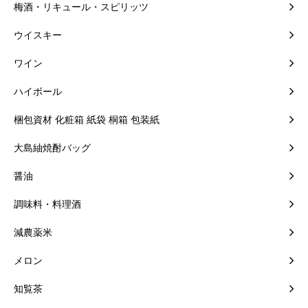
梅酒・リキュール・スピリッツ
ウイスキー
ワイン
ハイボール
梱包資材 化粧箱 紙袋 桐箱 包装紙
大島紬焼酎バッグ
醤油
調味料・料理酒
減農薬米
メロン
知覧茶