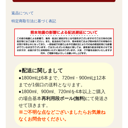
返品について
特定商取引法に基づく表記
●配送に関しまして
●1800mlは6本まで、720ml・900mlは12本
までが1個口の送料となります。
●1800ml、900ml、720mlを4本以上ご購入
の場合基本
再利用段ボール(無料)
にて発送さ
せて頂きます。
※ご不明な点などございましたらお気兼ね
なくお問合せください。