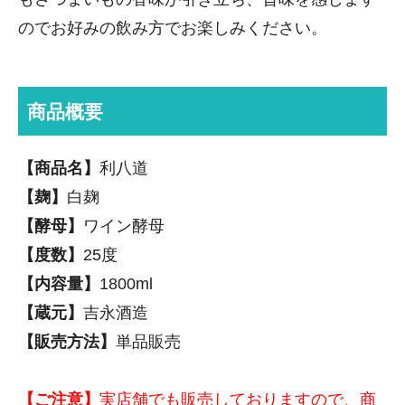
のでお好みの飲み方でお楽しみください。
商品概要
【商品名】
利八道
【麹】
白麹
【酵母】
ワイン酵母
【度数】
25度
【内容量】
1800ml
【蔵元】
吉永酒造
【販売方法】
単品販売
【ご注意】
実店舗でも販売しておりますので、商