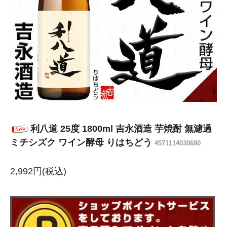
利八道 25度 1800ml 吉永酒造 芋焼酎 無濾過
ミチシズク ワイン酵母 りはちどう
4571114030680
2,992円(税込)