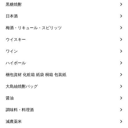
黒糖焼酎
日本酒
梅酒・リキュール・スピリッツ
ウイスキー
ワイン
ハイボール
梱包資材 化粧箱 紙袋 桐箱 包装紙
大島紬焼酎バッグ
醤油
調味料・料理酒
減農薬米