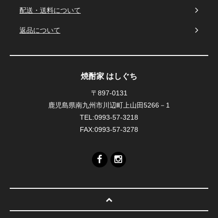
配送・送料について
返品について
焼酎家 はしぐち
〒897-0131
鹿児島県南九州市川辺町上山田5266－1
TEL:0993-57-3218
FAX:0993-57-3278