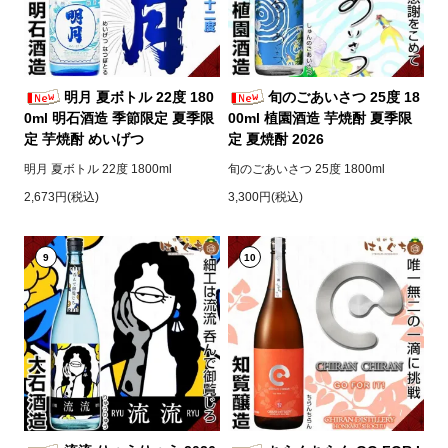
明月 夏ボトル 22度 180
旬のごあいさつ 25度 18
0ml 明石酒造 季節限定 夏季限
00ml 植園酒造 芋焼酎 夏季限
定 芋焼酎 めいげつ
定 夏焼酎 2026
明月 夏ボトル 22度 1800ml
旬のごあいさつ 25度 1800ml
2,673円(税込)
3,300円(税込)
9
10