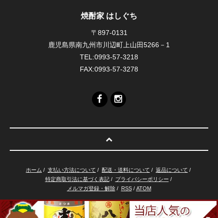
焼酎家 はしぐち
〒897-0131
鹿児島県南九州市川辺町上山田5266－1
TEL:0993-57-3218
FAX:0993-57-3278
ホーム
/
支払い方法について
/
配送・送料について
/
返品について
/
特定商取引法に基づく表記
/
プライバシーポリシー
/
メルマガ登録・解除
/
RSS
/
ATOM