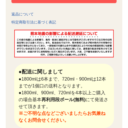
返品について
特定商取引法に基づく表記
●配送に関しまして
●1800mlは6本まで、720ml・900mlは12本
までが1個口の送料となります。
●1800ml、900ml、720mlを4本以上ご購入
の場合基本
再利用段ボール(無料)
にて発送さ
せて頂きます。
※ご不明な点などございましたらお気兼ね
なくお問合せください。