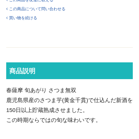
この商品について問い合わせる
買い物を続ける
商品説明
春薩摩 旬あがり さつま無双
鹿児島県産のさつま芋(黄金千貫)で仕込んだ新酒を
150日以上貯蔵熟成させました。
この時期ならではの旬な味わいです。