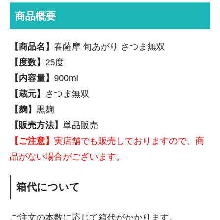
商品概要
【商品名】
春薩摩 旬あがり さつま無双
【度数】
25度
【内容量】
900ml
【蔵元】
さつま無双
【麹】
黒麹
【販売方法】
単品販売
【ご注意】
実店舗でも販売しておりますので、商
品がない場合がございます。
箱代について
ご注文の本数に応じて箱代がかかります。