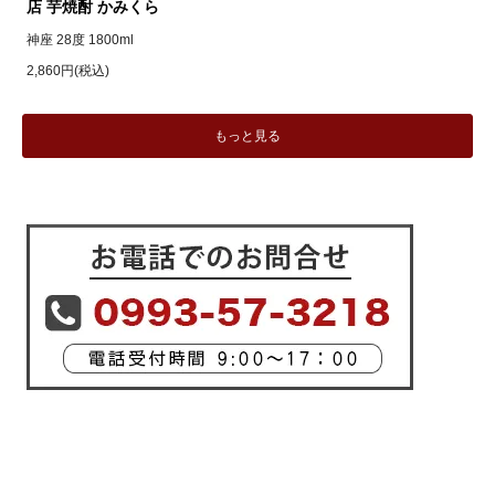
店 芋焼酎 かみくら
神座 28度 1800ml
2,860円(税込)
もっと見る