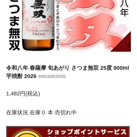
令和八年 春薩摩 旬あがり さつま無双 25度 900ml
芋焼酎 2026
4990389035556
1,482円(税込)
在庫状況 在庫０ 本 売切れ中