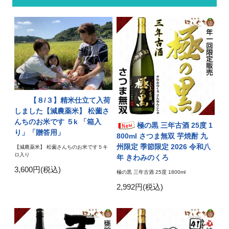
【８/３】精米仕立て入荷
しました【減農薬米】 松薗さ
んちのお米です ５k 「箱入
極の黒 三年古酒 25度 1
り」「贈答用」
800ml さつま無双 芋焼酎 九
州限定 季節限定 2026 令和八
【減農薬米】 松薗さんちのお米です５キ
ロ入り
年 きわみのくろ
3,600円(税込)
極の黒 三年古酒 25度 1800ml
2,992円(税込)