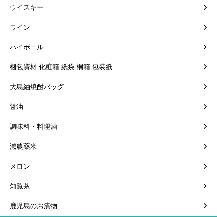
ウイスキー
ワイン
ハイボール
梱包資材 化粧箱 紙袋 桐箱 包装紙
大島紬焼酎バッグ
醤油
調味料・料理酒
減農薬米
メロン
知覧茶
鹿児島のお漬物