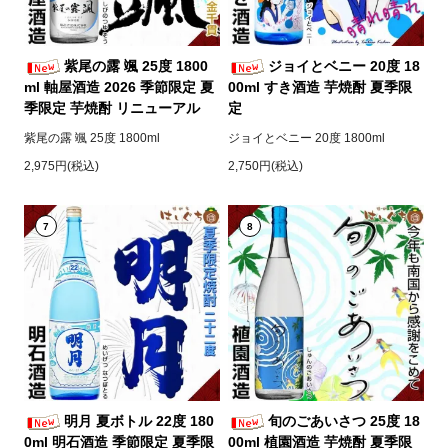
紫尾の露 颯 25度 1800
ジョイとベニー 20度 18
ml 軸屋酒造 2026 季節限定 夏
00ml すき酒造 芋焼酎 夏季限
季限定 芋焼酎 リニューアル
定
紫尾の露 颯 25度 1800ml
ジョイとベニー 20度 1800ml
2,975円(税込)
2,750円(税込)
7
8
明月 夏ボトル 22度 180
旬のごあいさつ 25度 18
0ml 明石酒造 季節限定 夏季限
00ml 植園酒造 芋焼酎 夏季限