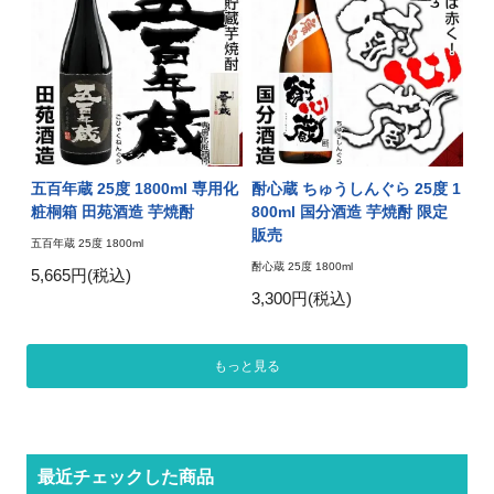
五百年蔵 25度 1800ml 専用化
酎心蔵 ちゅうしんぐら 25度 1
粧桐箱 田苑酒造 芋焼酎
800ml 国分酒造 芋焼酎 限定
販売
五百年蔵 25度 1800ml
酎心蔵 25度 1800ml
5,665円(税込)
3,300円(税込)
もっと見る
最近チェックした商品