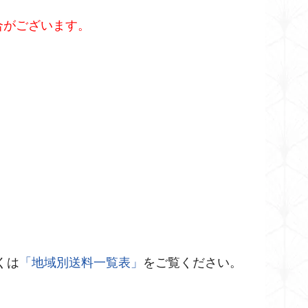
合がございます。
くは
「地域別送料一覧表」
をご覧ください。