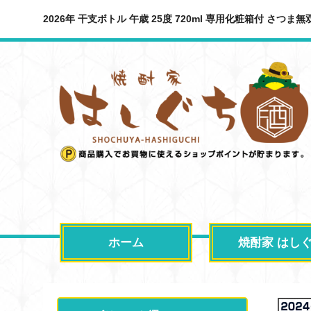
2026年 干支ボトル 午歳 25度 720ml 専用化粧箱付 さつ
ホーム
焼酎家 はし