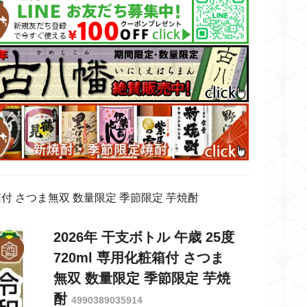
化粧箱付 さつま無双 数量限定 季節限定 芋焼酎
2026年 干支ボトル 午歳 25度
720ml 専用化粧箱付 さつま
無双 数量限定 季節限定 芋焼
酎
4990389035914