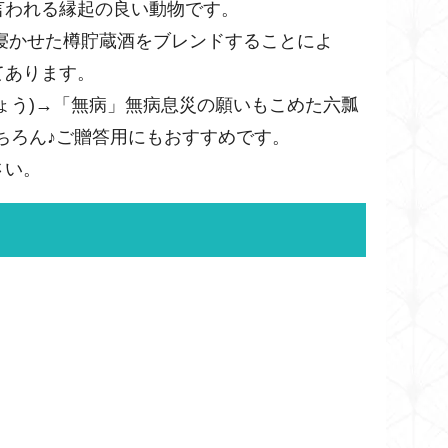
言われる縁起の良い動物です。
間寝かせた樽貯蔵酒をブレンドすることによ
てあります。
ょう)→「無病」無病息災の願いもこめた六瓢
はもちろん♪ご贈答用にもおすすめです。
さい。