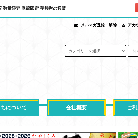
ま無双 数量限定 季節限定 芋焼酎の通販
メルマガ登録・解除
アカ
ぐちについて
会社概要
ご利