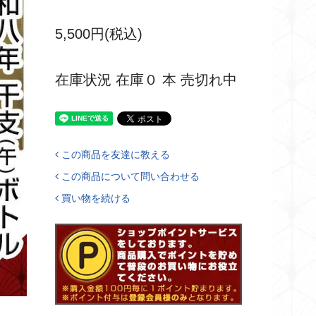
5,500円(税込)
在庫状況 在庫０ 本 売切れ中
この商品を友達に教える
この商品について問い合わせる
買い物を続ける