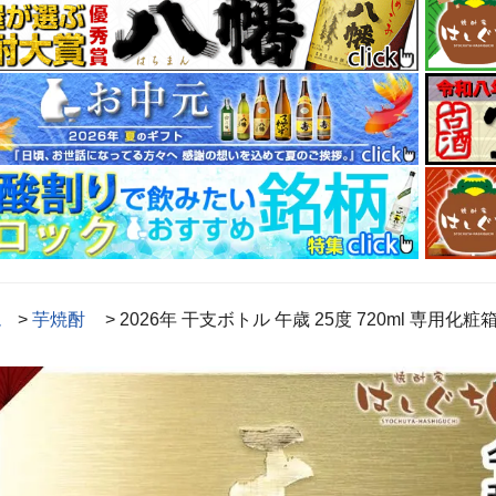
ム
>
芋焼酎
> 2026年 干支ボトル 午歳 25度 720ml 専用