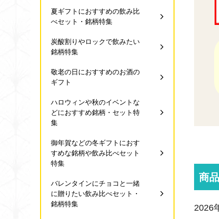
夏ギフトにおすすめの飲み比
べセット・銘柄特集
炭酸割りやロックで飲みたい
銘柄特集
敬老の日におすすめのお酒の
ギフト
ハロウィンや秋のイベントな
どにおすすめ銘柄・セット特
集
御年賀などの冬ギフトにおす
すめな銘柄や飲み比べセット
特集
商
バレンタインにチョコと一緒
に贈りたい飲み比べセット・
銘柄特集
202