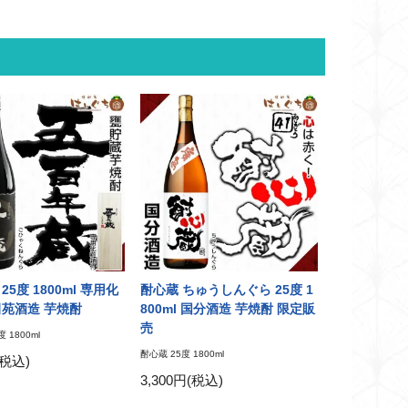
25度 1800ml 専用化
酎心蔵 ちゅうしんぐら 25度 1
田苑酒造 芋焼酎
800ml 国分酒造 芋焼酎 限定販
売
 1800ml
酎心蔵 25度 1800ml
(税込)
3,300円(税込)