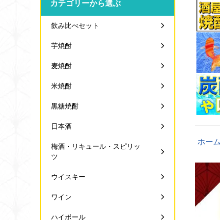
カテゴリーから選ぶ
飲み比べセット
芋焼酎
麦焼酎
米焼酎
黒糖焼酎
日本酒
ホー
梅酒・リキュール・スピリッ
ツ
ウイスキー
ワイン
ハイボール