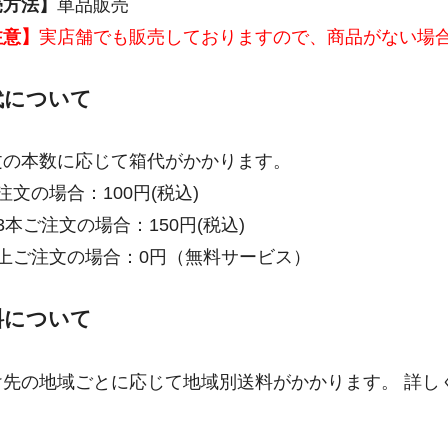
売方法】
単品販売
注意】
実店舗でも販売しておりますので、商品がない場
代について
文の本数に応じて箱代がかかります。
注文の場合：100円(税込)
3本ご注文の場合：150円(税込)
以上ご注文の場合：0円（無料サービス）
料について
け先の地域ごとに応じて地域別送料がかかります。 詳し