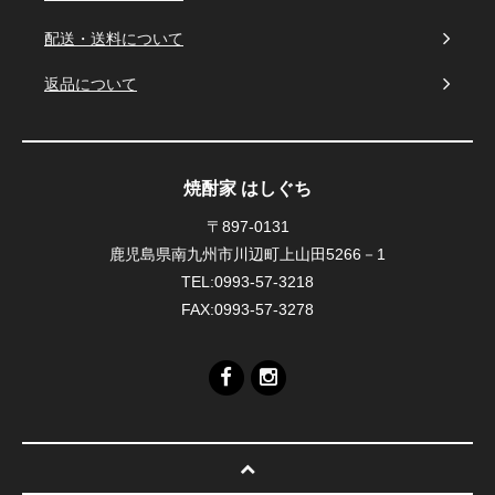
配送・送料について
返品について
焼酎家 はしぐち
〒897-0131
鹿児島県南九州市川辺町上山田5266－1
TEL:0993-57-3218
FAX:0993-57-3278