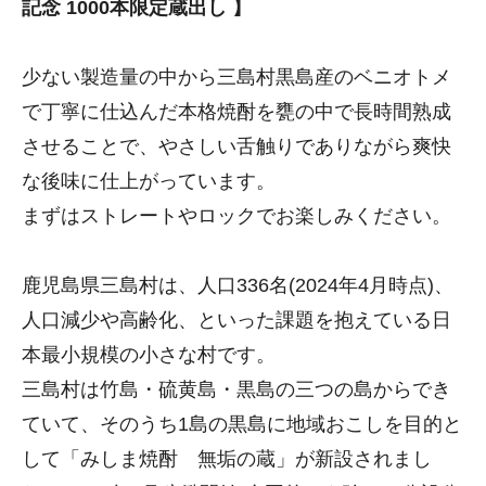
記念 1000本限定蔵出し 】
少ない製造量の中から三島村黒島産のベニオトメ
で丁寧に仕込んだ本格焼酎を甕の中で長時間熟成
させることで、やさしい舌触りでありながら爽快
な後味に仕上がっています。
まずはストレートやロックでお楽しみください。
鹿児島県三島村は、人口336名(2024年4月時点)、
人口減少や高齢化、といった課題を抱えている日
本最小規模の小さな村です。
三島村は竹島・硫黄島・黒島の三つの島からでき
ていて、そのうち1島の黒島に地域おこしを目的と
して「みしま焼酎 無垢の蔵」が新設されまし