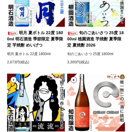
明月 夏ボトル 22度 180
旬のごあいさつ 25度 18
0ml 明石酒造 季節限定 夏季限
00ml 植園酒造 芋焼酎 夏季限
定 芋焼酎 めいげつ
定 夏焼酎 2026
明月 夏ボトル 22度 1800ml
旬のごあいさつ 25度 1800ml
2,673円(税込)
3,300円(税込)
7
8