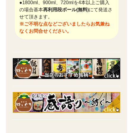
●1800ml、900ml、720mlを4本以上ご購入
の場合基本
再利用段ボール(無料)
にて発送さ
せて頂きます。
※ご不明な点などございましたらお気兼ね
なくお問合せください。