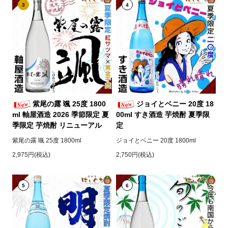
3
4
紫尾の露 颯 25度 1800
ジョイとベニー 20度 18
ml 軸屋酒造 2026 季節限定 夏
00ml すき酒造 芋焼酎 夏季限
季限定 芋焼酎 リニューアル
定
紫尾の露 颯 25度 1800ml
ジョイとベニー 20度 1800ml
2,975円(税込)
2,750円(税込)
5
6