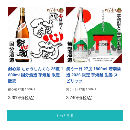
酎心蔵 ちゅうしんぐら 25度 1
笑う一日 27度 1800ml 若潮酒
800ml 国分酒造 芋焼酎 限定
造 2026 限定 芋焼酎 生姜 ス
販売
ピリッツ
酎心蔵 25度 1800ml
笑う一日 27度 1800ml
3,300円(税込)
3,740円(税込)
もっと見る