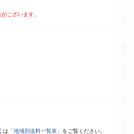
合がございます。
くは
「地域別送料一覧表」
をご覧ください。