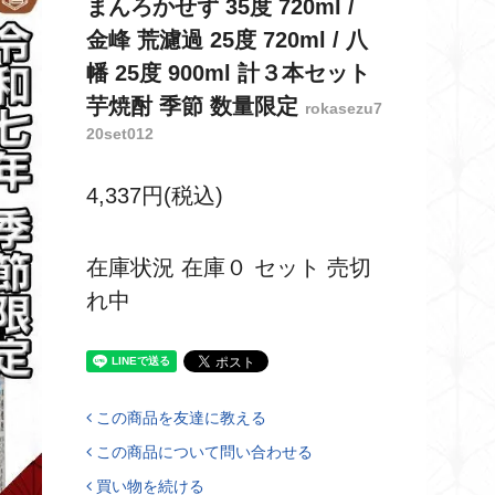
まんろかせず 35度 720ml /
金峰 荒濾過 25度 720ml / 八
幡 25度 900ml 計３本セット
芋焼酎 季節 数量限定
rokasezu7
20set012
4,337円(税込)
在庫状況 在庫０ セット 売切
れ中
この商品を友達に教える
この商品について問い合わせる
買い物を続ける