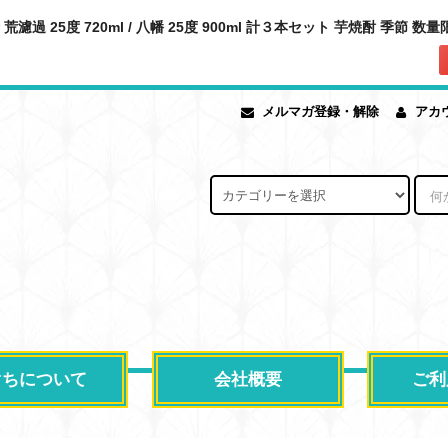
 荒濾過 25度 720ml / 八幡 25度 900ml 計３本セット 芋焼酎 季節 
メルマガ登録・解除
アカ
ぐちについて
会社概要
ご利