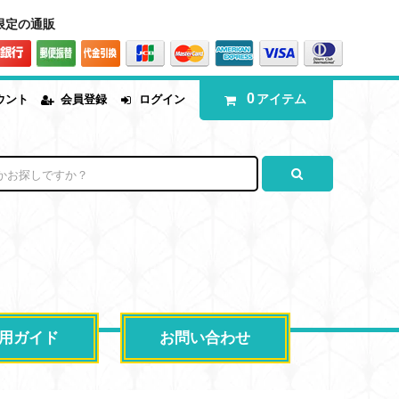
数量限定の通販
0
アイテム
ウント
会員登録
ログイン
用ガイド
お問い合わせ