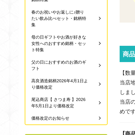
春のお祝いやお返しに♪贈り
たい飲み比べセット・銘柄特
集
母の日ギフトやお酒が好きな
女性へのおすすめ銘柄・セッ
ト特集
商
父の日におすすめのお酒のギ
フト
【数
高良酒造銘柄2026年4月1日よ
当店
り価格改定
しま
尾込商店【 さつま寿 】2026
当店
年5月1日より価格改定
めで
価格改定のお知らせ
【商