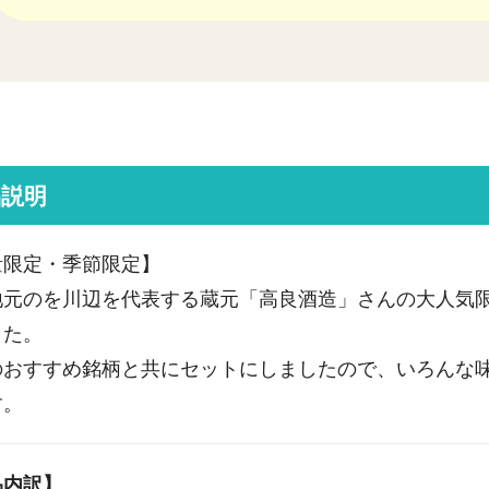
品説明
量限定・季節限定】
地元のを川辺を代表する蔵元「高良酒造」さんの大人気
した。
のおすすめ銘柄と共にセットにしましたので、いろんな
す。
品内訳】