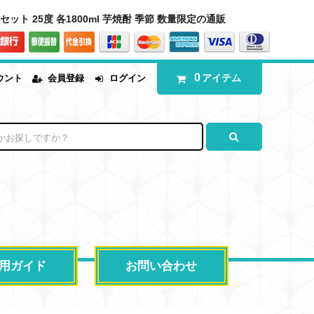
ト 25度 各1800ml 芋焼酎 季節 数量限定の通販
0
アイテム
ウント
会員登録
ログイン
用ガイド
お問い合わせ