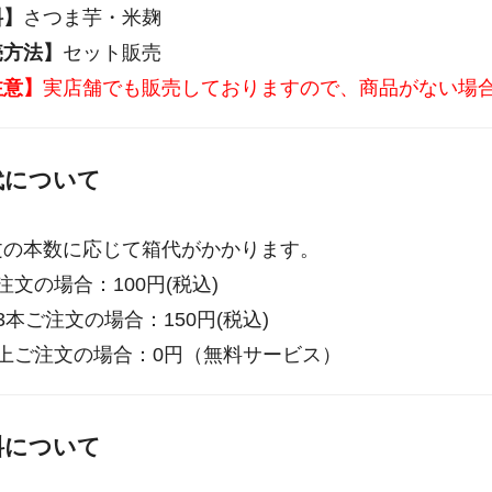
料】
さつま芋・米麹
売方法】
セット販売
注意】
実店舗でも販売しておりますので、商品がない場
代について
文の本数に応じて箱代がかかります。
注文の場合：100円(税込)
3本ご注文の場合：150円(税込)
以上ご注文の場合：0円（無料サービス）
料について