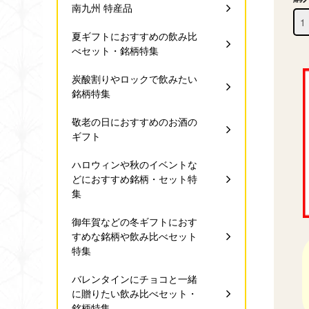
南九州 特産品
夏ギフトにおすすめの飲み比
べセット・銘柄特集
炭酸割りやロックで飲みたい
銘柄特集
敬老の日におすすめのお酒の
ギフト
ハロウィンや秋のイベントな
どにおすすめ銘柄・セット特
集
御年賀などの冬ギフトにおす
すめな銘柄や飲み比べセット
特集
バレンタインにチョコと一緒
に贈りたい飲み比べセット・
銘柄特集