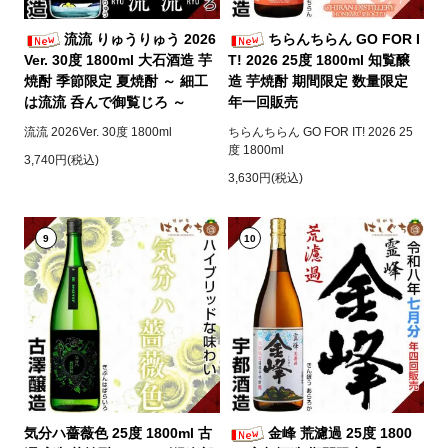
流流 りゅうりゅう 2026
ちらんちらん GO FOR I
Ver. 30度 1800ml 大石酒造 芋
T! 2026 25度 1800ml 知覧醸
焼酎 季節限定 夏焼酎 ～ 細工
造 芋焼酎 期間限定 数量限定
は流流 呑んで御覧じろ ～
年一回販売
流流 2026Ver. 30度 1800ml
ちらんちらん GO FOR IT! 2026 25
度 1800ml
3,740円(税込)
3,630円(税込)
9
10
気分ハ薔薇色 25度 1800ml 古
金峰 荒濾過 25度 1800