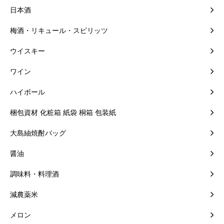
日本酒
梅酒・リキュール・スピリッツ
ウイスキー
ワイン
ハイボール
梱包資材 化粧箱 紙袋 桐箱 包装紙
大島紬焼酎バッグ
醤油
調味料・料理酒
減農薬米
メロン