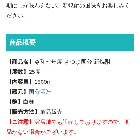
期にしか味わえない、新焼酎の風味をお楽しみく
ださい。
商品概要
【商品名】
令和七年度 さつま国分 新焼酎
【度数】
25度
【内容量】
1800ml
【蔵元】
国分酒造
【麹】
白麹
【販売方法】
単品販売
【ご注意】
実店舗でも販売しておりますので、商
品がない場合がございます。