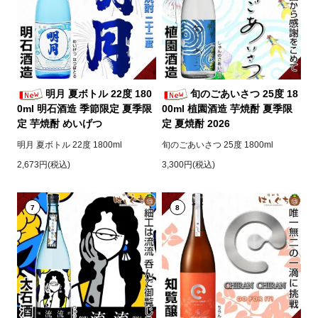
明月 夏ボトル 22度 180
旬のごあいさつ 25度 18
0ml 明石酒造 季節限定 夏季限
00ml 植園酒造 芋焼酎 夏季限
定 芋焼酎 めいげつ
定 夏焼酎 2026
明月 夏ボトル 22度 1800ml
旬のごあいさつ 25度 1800ml
2,673円(税込)
3,300円(税込)
7
8