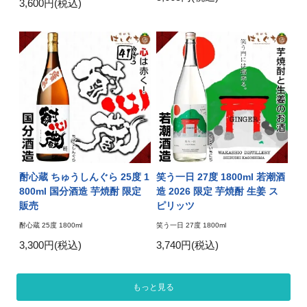
3,600円(税込)
酎心蔵 ちゅうしんぐら 25度 1
笑う一日 27度 1800ml 若潮酒
800ml 国分酒造 芋焼酎 限定
造 2026 限定 芋焼酎 生姜 ス
販売
ピリッツ
酎心蔵 25度 1800ml
笑う一日 27度 1800ml
3,300円(税込)
3,740円(税込)
もっと見る