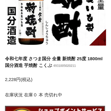
令和七年度 さつま国分 全量 新焼酎 25度 1800ml
国分酒造 芋焼酎 こくぶ
4931005020211
2,228円(税込)
在庫状況 在庫０ 本 売切れ中