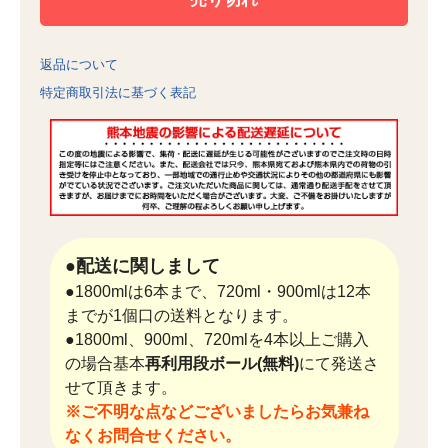
返品について
特定商取引法に基づく表記
●配送に関しまして
●1800mlは6本まで、720ml・900mlは12本
までが1個口の送料となります。
●1800ml、900ml、720mlを4本以上ご購入
の場合基本
再利用段ボール(無料)
にて発送さ
せて頂きます。
※ご不明な点などございましたらお気兼ね
なくお問合せください。