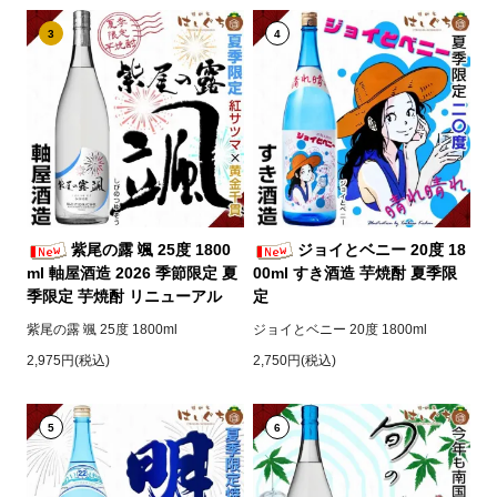
3
4
紫尾の露 颯 25度 1800
ジョイとベニー 20度 18
ml 軸屋酒造 2026 季節限定 夏
00ml すき酒造 芋焼酎 夏季限
季限定 芋焼酎 リニューアル
定
紫尾の露 颯 25度 1800ml
ジョイとベニー 20度 1800ml
2,975円(税込)
2,750円(税込)
5
6