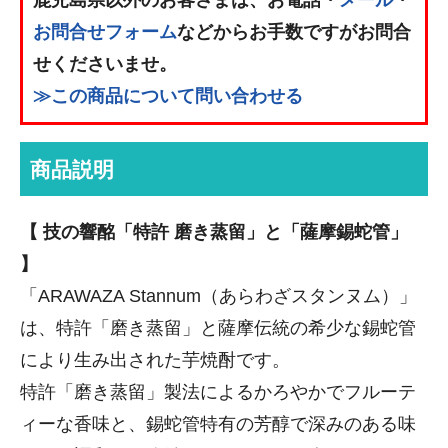
お問合せフォーム
などからお手数ですがお問合
せくださいませ。
≫この商品について問い合わせる
商品説明
【 技の響酩「特許 磨き蒸留」と「薩摩錫蛇管」
】
「ARAWAZA Stannum（あらわざスタンヌム）」
は、特許「磨き蒸留」と薩摩伝統の希少な錫蛇管
により生み出された芋焼酎です。
特許「磨き蒸留」製法によるかろやかでフルーテ
ィーな香味と、錫蛇管特有の芳醇で深みのある味