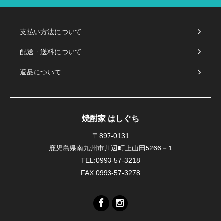
支払い方法について
配送・送料について
返品について
焼酎家 はしぐち
〒897-0131
鹿児島県南九州市川辺町上山田5266－1
TEL:0993-57-3218
FAX:0993-57-3278