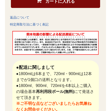
カートに入れる
返品について
特定商取引法に基づく表記
●配送に関しまして
●1800mlは6本まで、720ml・900mlは12本
までが1個口の送料となります。
●1800ml、900ml、720mlを4本以上ご購入
の場合基本
再利用段ボール(無料)
にて発送さ
せて頂きます。
※ご不明な点などございましたらお気兼ね
なくお問合せください。