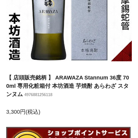
【 店頭販売銘柄 】 ARAWAZA Stannum 36度 70
0ml 専用化粧箱付 本坊酒造 芋焼酎 あらわざ スタ
ンヌム
4976881256118
3,300円(税込)