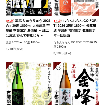
流流 りゅうりゅう 2026
ちらんちらん GO FOR I
Ver. 30度 1800ml 大石酒造 芋
T! 2026 25度 1800ml 知覧醸
焼酎 季節限定 夏焼酎 ～ 細工
造 芋焼酎 期間限定 数量限定
は流流 呑んで御覧じろ ～
年一回販売
流流 2026Ver. 30度 1800ml
ちらんちらん GO FOR IT! 2026 25
度 1800ml
3,740円(税込)
3,630円(税込)
9
10