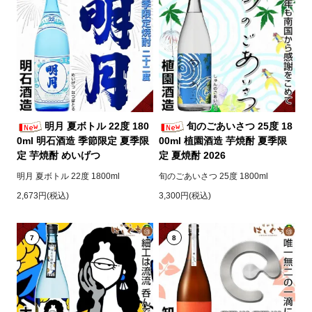
明月 夏ボトル 22度 180
旬のごあいさつ 25度 18
0ml 明石酒造 季節限定 夏季限
00ml 植園酒造 芋焼酎 夏季限
定 芋焼酎 めいげつ
定 夏焼酎 2026
明月 夏ボトル 22度 1800ml
旬のごあいさつ 25度 1800ml
2,673円(税込)
3,300円(税込)
7
8