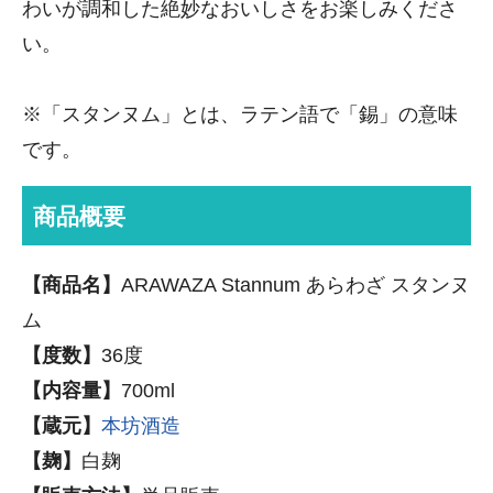
わいが調和した絶妙なおいしさをお楽しみくださ
い。
※「スタンヌム」とは、ラテン語で「錫」の意味
です。
商品概要
【商品名】
ARAWAZA Stannum あらわざ スタンヌ
ム
【度数】
36度
【内容量】
700ml
【蔵元】
本坊酒造
【麹】
白麹