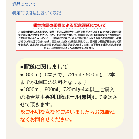
返品について
特定商取引法に基づく表記
●配送に関しまして
●1800mlは6本まで、720ml・900mlは12本
までが1個口の送料となります。
●1800ml、900ml、720mlを4本以上ご購入
の場合基本
再利用段ボール(無料)
にて発送さ
せて頂きます。
※ご不明な点などございましたらお気兼ね
なくお問合せください。