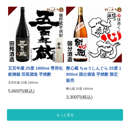
五百年蔵 25度 1800ml 専用化
酎心蔵 ちゅうしんぐら 25度 1
粧桐箱 田苑酒造 芋焼酎
800ml 国分酒造 芋焼酎 限定
販売
五百年蔵 25度 1800ml
酎心蔵 25度 1800ml
5,665円(税込)
3,300円(税込)
もっと見る