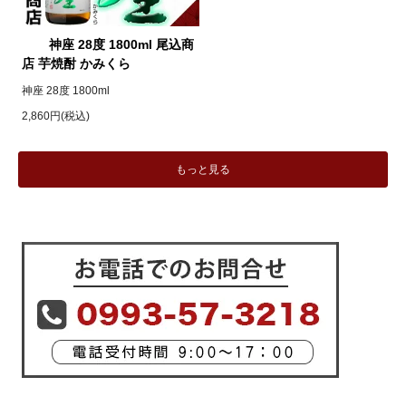
神座 28度 1800ml 尾込商
店 芋焼酎 かみくら
神座 28度 1800ml
2,860円(税込)
もっと見る