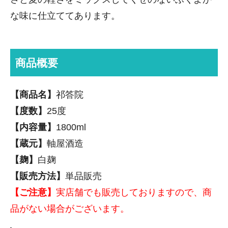
な味に仕立ててあります。
商品概要
【商品名】
祁答院
【度数】
25度
【内容量】
1800ml
【蔵元】
軸屋酒造
【麹】
白麹
【販売方法】
単品販売
【ご注意】
実店舗でも販売しておりますので、商
品がない場合がございます。