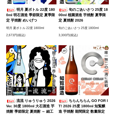
明月 夏ボトル 22度 180
旬のごあいさつ 25度 18
0ml 明石酒造 季節限定 夏季限
00ml 植園酒造 芋焼酎 夏季限
定 芋焼酎 めいげつ
定 夏焼酎 2026
明月 夏ボトル 22度 1800ml
旬のごあいさつ 25度 1800ml
2,673円(税込)
3,300円(税込)
9
10
流流 りゅうりゅう 2026
ちらんちらん GO FOR I
Ver. 30度 1800ml 大石酒造 芋
T! 2026 25度 1800ml 知覧醸
焼酎 季節限定 夏焼酎 ～ 細工
造 芋焼酎 期間限定 数量限定