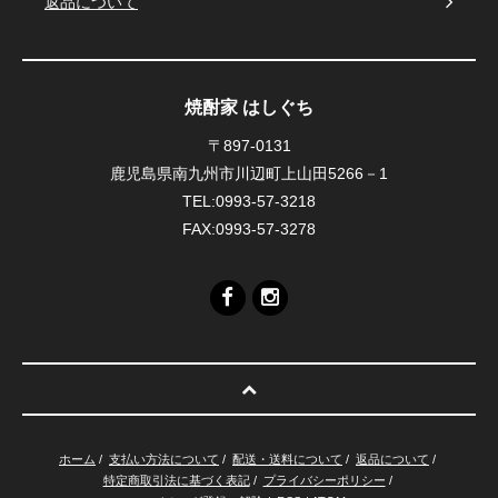
返品について
焼酎家 はしぐち
〒897-0131
鹿児島県南九州市川辺町上山田5266－1
TEL:0993-57-3218
FAX:0993-57-3278
ホーム
/
支払い方法について
/
配送・送料について
/
返品について
/
特定商取引法に基づく表記
/
プライバシーポリシー
/