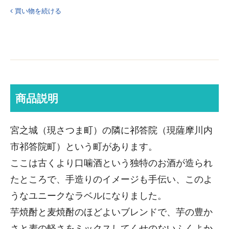
買い物を続ける
商品説明
宮之城（現さつま町）の隣に祁答院（現薩摩川内
市祁答院町）という町があります。
ここは古くより口噛酒という独特のお酒が造られ
たところで、手造りのイメージも手伝い、このよ
うなユニークなラベルになりました。
芋焼酎と麦焼酎のほどよいブレンドで、芋の豊か
さと麦の軽さをミックスしてくせのないふくよか