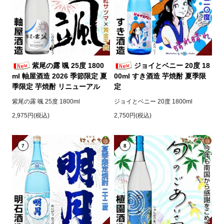
紫尾の露 颯 25度 1800
ジョイとベニー 20度 18
ml 軸屋酒造 2026 季節限定 夏
00ml すき酒造 芋焼酎 夏季限
季限定 芋焼酎 リニューアル
定
紫尾の露 颯 25度 1800ml
ジョイとベニー 20度 1800ml
2,975円(税込)
2,750円(税込)
7
8