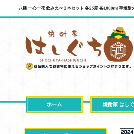
八幡 一心一花 飲み比べ２本セット 各25度 各1800ml 芋焼酎
ホーム
焼酎家 はし