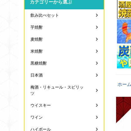
カテゴリーから選ぶ
飲み比べセット
芋焼酎
麦焼酎
米焼酎
黒糖焼酎
日本酒
ホー
梅酒・リキュール・スピリッ
ツ
ウイスキー
ワイン
ハイボール