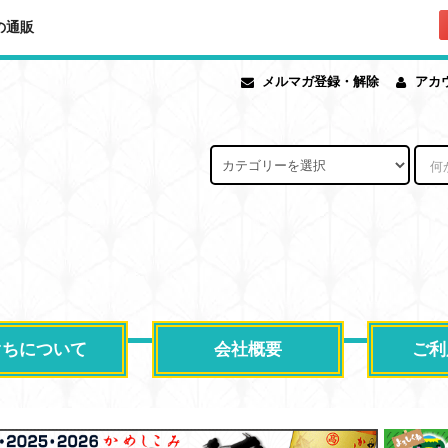
の通販
メルマガ登録・解除
アカ
ぐちについて
会社概要
ご利