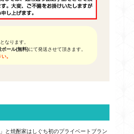
送料となります。
ボール(無料)
にて発送させて頂きます。
さい。
)」と焼酎家はしぐち初のプライベートブラン