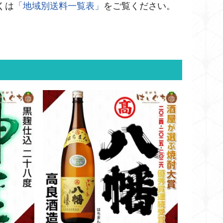
くは
「地域別送料一覧表」
をご覧ください。