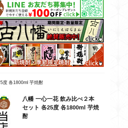
度 各1800ml 芋焼酎
八幡 一心一花 飲み比べ２本
セット 各25度 各1800ml 芋焼
酎