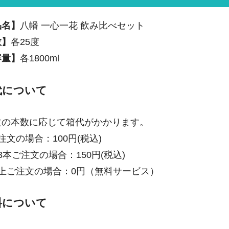
品名】
八幡 一心一花 飲み比べセット
数】
各25度
容量】
各1800ml
代について
文の本数に応じて箱代がかかります。
注文の場合：100円(税込)
3本ご注文の場合：150円(税込)
以上ご注文の場合：0円（無料サービス）
料について