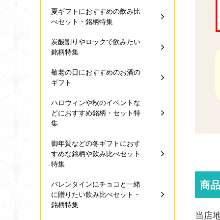
夏ギフトにおすすめの飲み比
べセット・銘柄特集
炭酸割りやロックで飲みたい
銘柄特集
敬老の日におすすめのお酒の
ギフト
ハロウィンや秋のイベントな
どにおすすめ銘柄・セット特
集
御年賀などの冬ギフトにおす
すめな銘柄や飲み比べセット
特集
商
バレンタインにチョコと一緒
に贈りたい飲み比べセット・
銘柄特集
当店