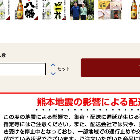
入数
セット