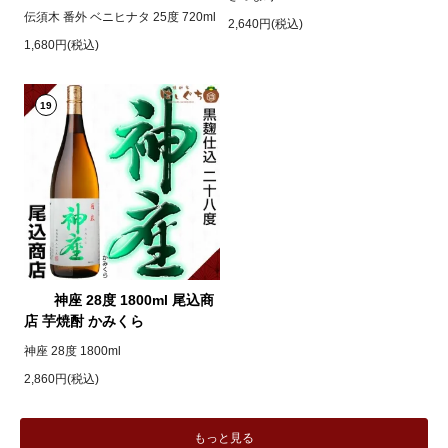
伝須木 番外 ベニヒナタ 25度 720ml
2,640円(税込)
1,680円(税込)
19
神座 28度 1800ml 尾込商
店 芋焼酎 かみくら
神座 28度 1800ml
2,860円(税込)
もっと見る