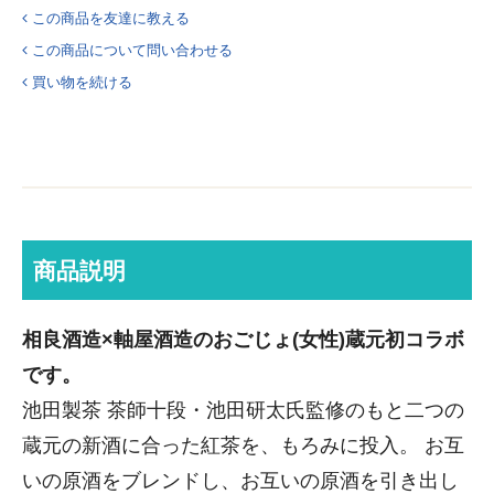
この商品を友達に教える
この商品について問い合わせる
買い物を続ける
商品説明
相良酒造×軸屋酒造のおごじょ(女性)蔵元初コラボ
です。
池田製茶 茶師十段・池田研太氏監修のもと二つの
蔵元の新酒に合った紅茶を、もろみに投入。 お互
いの原酒をブレンドし、お互いの原酒を引き出し