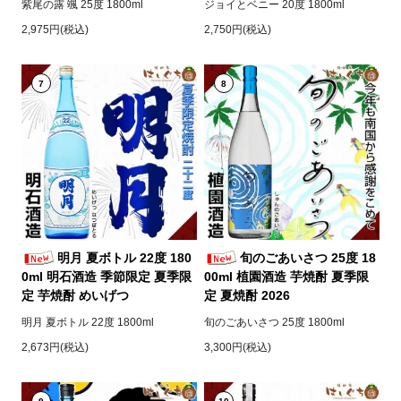
紫尾の露 颯 25度 1800ml
ジョイとベニー 20度 1800ml
2,975円(税込)
2,750円(税込)
7
8
明月 夏ボトル 22度 180
旬のごあいさつ 25度 18
0ml 明石酒造 季節限定 夏季限
00ml 植園酒造 芋焼酎 夏季限
定 芋焼酎 めいげつ
定 夏焼酎 2026
明月 夏ボトル 22度 1800ml
旬のごあいさつ 25度 1800ml
2,673円(税込)
3,300円(税込)