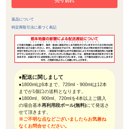
返品について
特定商取引法に基づく表記
●配送に関しまして
●1800mlは6本まで、720ml・900mlは12本
までが1個口の送料となります。
●1800ml、900ml、720mlを4本以上ご購入
の場合基本
再利用段ボール(無料)
にて発送さ
せて頂きます。
※ご不明な点などございましたらお気兼ね
なくお問合せください。