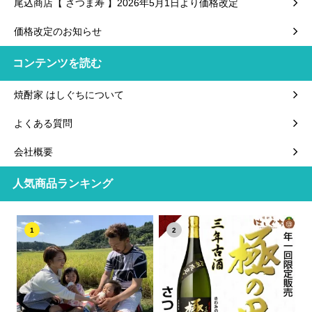
尾込商店【 さつま寿 】2026年5月1日より価格改定
価格改定のお知らせ
コンテンツを読む
焼酎家 はしぐちについて
よくある質問
会社概要
人気商品ランキング
1
2