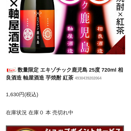
数量限定 エキゾチック鹿児島 25度 720ml 相
良酒造 軸屋酒造 芋焼酎 紅茶
4930439202064
1,630円(税込)
在庫状況 在庫０ 本 売切れ中