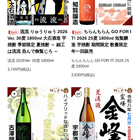
流流 りゅうりゅう 2026
ちらんちらん GO FOR I
Ver. 30度 1800ml 大石酒造 芋
T! 2026 25度 1800ml 知覧醸
焼酎 季節限定 夏焼酎 ～ 細工
造 芋焼酎 期間限定 数量限定
は流流 呑んで御覧じろ ～
年一回販売
流流 2026Ver. 30度 1800ml
ちらんちらん GO FOR IT! 2026 25
度 1800ml
3,740円(税込)
3,630円(税込)
9
10