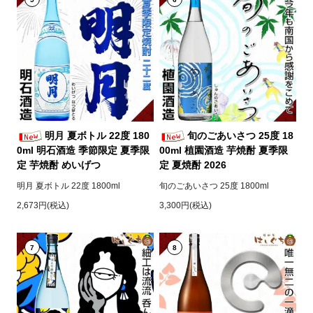
明月 夏ボトル 22度 180
旬のごあいさつ 25度 18
0ml 明石酒造 季節限定 夏季限
00ml 植園酒造 芋焼酎 夏季限
定 芋焼酎 めいげつ
定 夏焼酎 2026
明月 夏ボトル 22度 1800ml
旬のごあいさつ 25度 1800ml
2,673円(税込)
3,300円(税込)
7
8