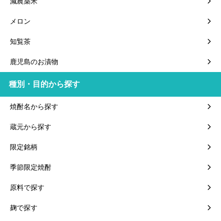
減農薬米
メロン
知覧茶
鹿児島のお漬物
種別・目的から探す
焼酎名から探す
蔵元から探す
限定銘柄
季節限定焼酎
原料で探す
麹で探す