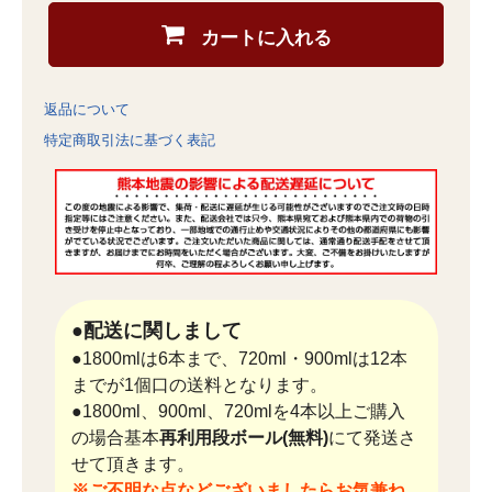
カートに入れる
返品について
特定商取引法に基づく表記
●配送に関しまして
●1800mlは6本まで、720ml・900mlは12本
までが1個口の送料となります。
●1800ml、900ml、720mlを4本以上ご購入
の場合基本
再利用段ボール(無料)
にて発送さ
せて頂きます。
※ご不明な点などございましたらお気兼ね