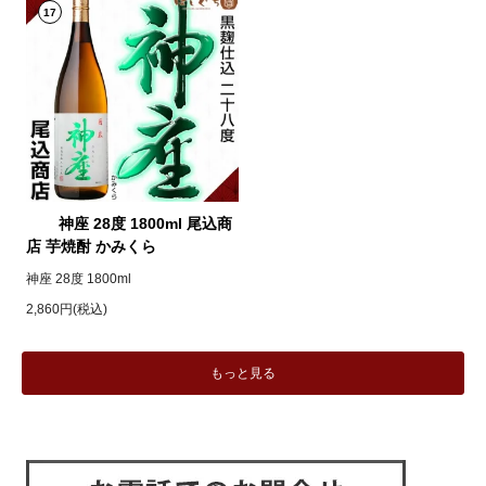
17
神座 28度 1800ml 尾込商
店 芋焼酎 かみくら
神座 28度 1800ml
2,860円(税込)
もっと見る