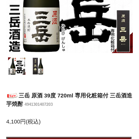
三岳 原酒 39度 720ml 専用化粧箱付 三岳酒造
芋焼酎
4941301407203
4,100円(税込)