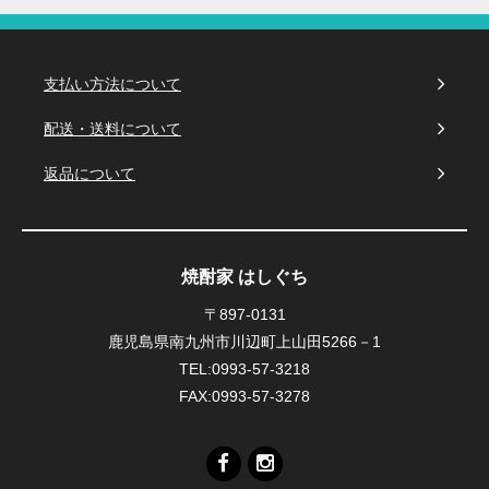
支払い方法について
配送・送料について
返品について
焼酎家 はしぐち
〒897-0131
鹿児島県南九州市川辺町上山田5266－1
TEL:0993-57-3218
FAX:0993-57-3278