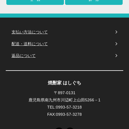
支払い方法について
配送・送料について
返品について
焼酎家 はしぐち
〒897-0131
鹿児島県南九州市川辺町上山田5266－1
TEL:0993-57-3218
FAX:0993-57-3278