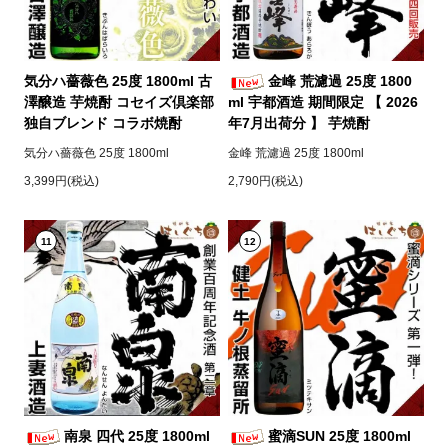
気分ハ薔薇色 25度 1800ml 古
金峰 荒濾過 25度 1800
澤醸造 芋焼酎 コセイズ倶楽部
ml 宇都酒造 期間限定 【 2026
独自ブレンド コラボ焼酎
年7月出荷分 】 芋焼酎
気分ハ薔薇色 25度 1800ml
金峰 荒濾過 25度 1800ml
3,399円(税込)
2,790円(税込)
11
12
南泉 四代 25度 1800ml
蜜滴SUN 25度 1800ml