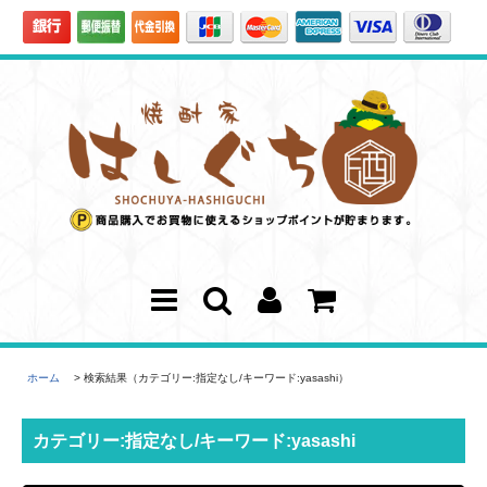
ホーム
> 検索結果（カテゴリー:指定なし/キーワード:yasashi）
カテゴリー:指定なし/キーワード:yasashi