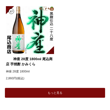
17
神座 28度 1800ml 尾込商
店 芋焼酎 かみくら
神座 28度 1800ml
2,860円(税込)
もっと見る