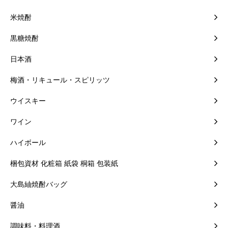
米焼酎
黒糖焼酎
日本酒
梅酒・リキュール・スピリッツ
ウイスキー
ワイン
ハイボール
梱包資材 化粧箱 紙袋 桐箱 包装紙
大島紬焼酎バッグ
醤油
調味料・料理酒