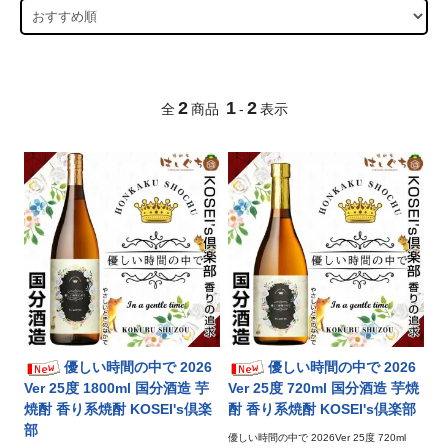
2
1
2
全
商品
-
表示
優しい時間の中で 2026
優しい時間の中で 2026
Ver 25度 1800ml 国分酒造 芋
Ver 25度 720ml 国分酒造 芋焼
焼酎 香り系焼酎 KOSEI's倶楽
酎 香り系焼酎 KOSEI's倶楽部
部
優しい時間の中で 2026Ver 25度 720ml