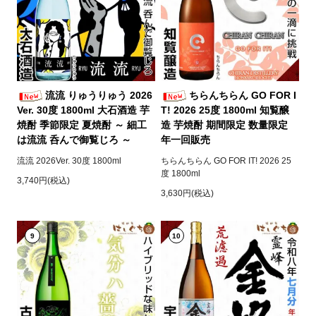
流流 りゅうりゅう 2026
ちらんちらん GO FOR I
Ver. 30度 1800ml 大石酒造 芋
T! 2026 25度 1800ml 知覧醸
焼酎 季節限定 夏焼酎 ～ 細工
造 芋焼酎 期間限定 数量限定
は流流 呑んで御覧じろ ～
年一回販売
流流 2026Ver. 30度 1800ml
ちらんちらん GO FOR IT! 2026 25
度 1800ml
3,740円(税込)
3,630円(税込)
9
10