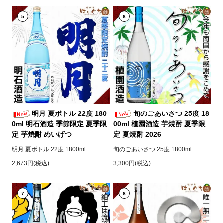
5
6
明月 夏ボトル 22度 180
旬のごあいさつ 25度 18
0ml 明石酒造 季節限定 夏季限
00ml 植園酒造 芋焼酎 夏季限
定 芋焼酎 めいげつ
定 夏焼酎 2026
明月 夏ボトル 22度 1800ml
旬のごあいさつ 25度 1800ml
2,673円(税込)
3,300円(税込)
7
8