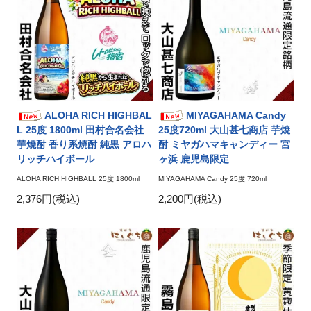
ALOHA RICH HIGHBAL
MIYAGAHAMA Candy
L 25度 1800ml 田村合名会社
25度720ml 大山甚七商店 芋焼
芋焼酎 香り系焼酎 純黒 アロハ
酎 ミヤガハマキャンディー 宮
リッチハイボール
ヶ浜 鹿児島限定
ALOHA RICH HIGHBALL 25度 1800ml
MIYAGAHAMA Candy 25度 720ml
2,376円(税込)
2,200円(税込)