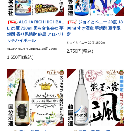
ALOHA RICH HIGHBAL
ジョイとベニー 20度 18
L 25度 720ml 田村合名会社 芋
00ml すき酒造 芋焼酎 夏季限
焼酎 香り系焼酎 純黒 アロハリ
定
ッチハイボール
ジョイとベニー 20度 1800ml
ALOHA RICH HIGHBALL 25度 720ml
2,750円(税込)
1,650円(税込)