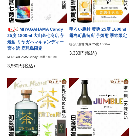
MIYAGAHAMA Candy
明るい農村 黄麹 25度 1800ml
25度 1800ml 大山甚七商店 芋
霧島町蒸留所 芋焼酎 季節限定
焼酎 ミヤガハマキャンディー
明るい農村 黄麹 25度 1800ml
宮ヶ浜 鹿児島限定
3,333円(税込)
MIYAGAHAMA Candy 25度 1800ml
3,960円(税込)