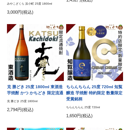
みやこざくら 浜小町 25度 1800ml
3,000円(税込)
克 勝どき 25度 1800ml 東酒造
ちらんちらん 25度 720ml 知覧
芋焼酎 かつ かちどき 限定流通
醸造 芋焼酎 特約限定 数量限定
受賞銘柄
克 勝どき 25度 1800ml
ちらんちらん 25度 720ml
2,794円(税込)
1,650円(税込)