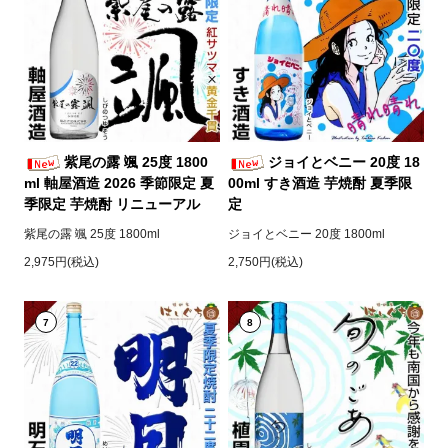
紫尾の露 颯 25度 1800
ジョイとベニー 20度 18
ml 軸屋酒造 2026 季節限定 夏
00ml すき酒造 芋焼酎 夏季限
季限定 芋焼酎 リニューアル
定
紫尾の露 颯 25度 1800ml
ジョイとベニー 20度 1800ml
2,975円(税込)
2,750円(税込)
7
8