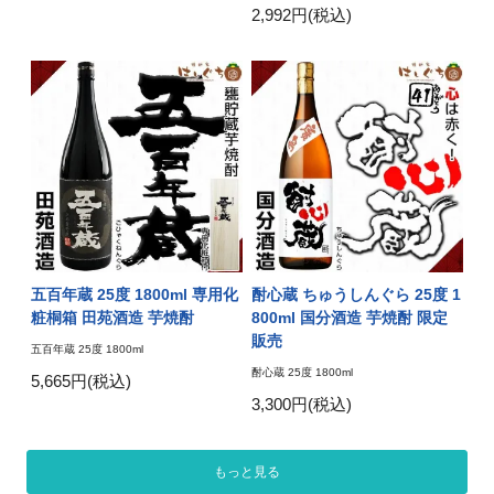
2,992円(税込)
五百年蔵 25度 1800ml 専用化
酎心蔵 ちゅうしんぐら 25度 1
粧桐箱 田苑酒造 芋焼酎
800ml 国分酒造 芋焼酎 限定
販売
五百年蔵 25度 1800ml
酎心蔵 25度 1800ml
5,665円(税込)
3,300円(税込)
もっと見る