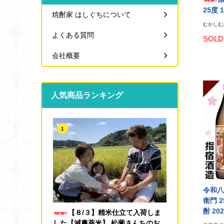
25度 
焼酎家 はしぐちについて
むかしむか
よくある質問
SOLD
会社概要
人気商品ランキング
1
令和八
衛門 2
酎 202
【８/３】精米仕立て入荷しま
した【減農薬米】 松薗さんちのお