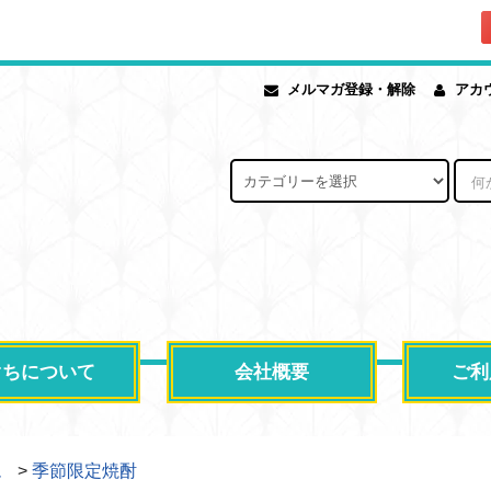
メルマガ登録・解除
アカ
ぐちについて
会社概要
ご利
ム
>
季節限定焼酎