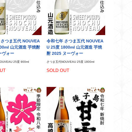
さつま五代 NOUVEA
令和七年 さつま五代 NOUVEA
 900ml 山元酒造 芋焼酎
U 25度 1800ml 山元酒造 芋焼
ヌーヴォー
酎 2025 ヌーヴォー
VEAU 25度 900ml
さつま五代NOUVEAU 25度 1800ml
UT
SOLD OUT