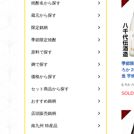
焼酎名から探す
蔵元から探す
限定銘柄
季節限定焼酎
原料で探す
季節限
麹で探す
ろか 2
造 芋
価格から探す
むろか 八
セット商品から探す
SOLD
おすすめ銘柄
店頭販売銘柄
南九州 特産品