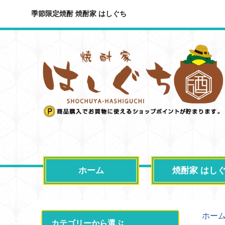
季節限定焼酎 焼酎家 はしぐち
ホーム
焼酎家 はし
ホー
カテゴリーから選ぶ