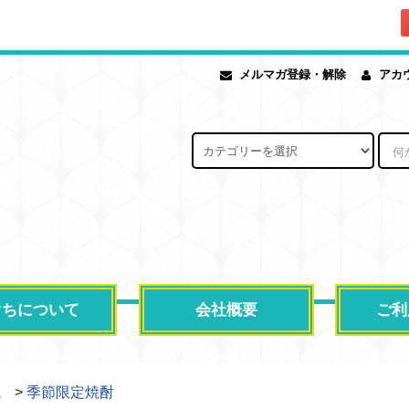
メルマガ登録・解除
アカ
ぐちについて
会社概要
ご利
ム
>
季節限定焼酎