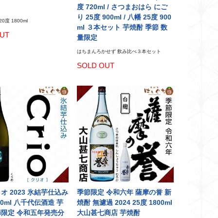
度 720ml / さつまおはら にご
り 25度 900ml / 八幡 25度 900
0度 1800ml
ml ３本セット 芋焼酎 季節 数
UT
量限定
はちまんろかせず 飲み比べ３本セット
SOLD OUT
クリオ 2023 氷結芋仕込み
季節限定 令和六年 薩摩の誉 新
800ml 八千代伝酒造 芋
焼酎 無濾過 2024 25度 1800ml
節限定 令和五年発売分
大山甚七商店 芋焼酎