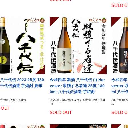
SOLD O
千代伝 2023 25度 180
令和四年 新酒 八千代伝 白 Har
令和四年 
 八千代伝酒造 芋焼酎 夏季
vester 収穫する者達 25度 180
vester
0ml 八千代伝酒造 芋焼酎
ml 八千
代伝 25度 1800ml
2022年 Harvester 収穫する者達 25度1800
2022年 Ha
ml
ml
 OUT
SOLD OUT
SOLD O