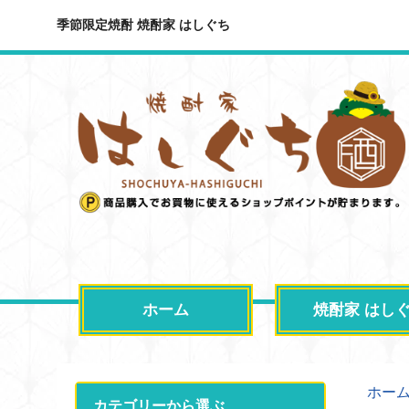
季節限定焼酎 焼酎家 はしぐち
ホーム
焼酎家 はし
ホー
カテゴリーから選ぶ