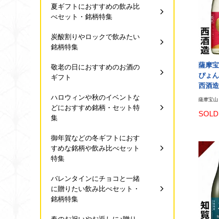
夏ギフトにおすすめの飲み比
べセット・銘柄特集
炭酸割りやロックで飲みたい
銘柄特集
薩摩宝
敬老の日におすすめのお酒の
ぴょん 
ギフト
西酒造
ハロウィンや秋のイベントな
薩摩宝山 干
どにおすすめ銘柄・セット特
SOLD
集
御年賀などの冬ギフトにおす
すめな銘柄や飲み比べセット
特集
バレンタインにチョコと一緒
に贈りたい飲み比べセット・
銘柄特集